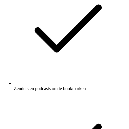
Zenders en podcasts om te bookmarken