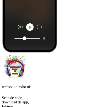
websound radio uk
Scan de code,
download de app,
luisteren.