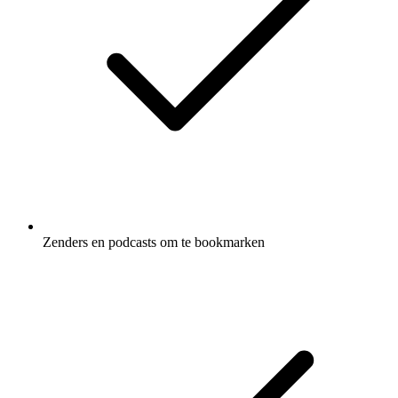
Zenders en podcasts om te bookmarken