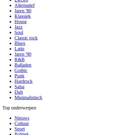
Alternatief
Jaren '80
Klassiek
House
Jazz
Soul
Classic rock
Blues
Latin
Jaren '90
R&B
Balladen
Gothic
Punk
Hardrock
Salsa
Dub
Minimalistisch
Top onderwerpen
Nieuws
Cultuur
Sport
Politiek