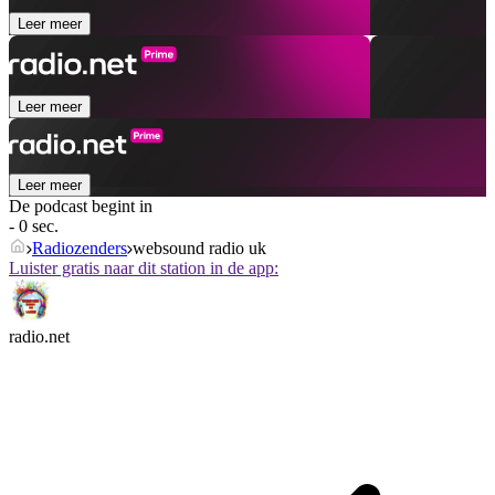
Leer meer
Leer meer
Leer meer
De podcast begint in
- 0 sec.
Radiozenders
websound radio uk
Luister gratis naar dit station in de app:
radio.net