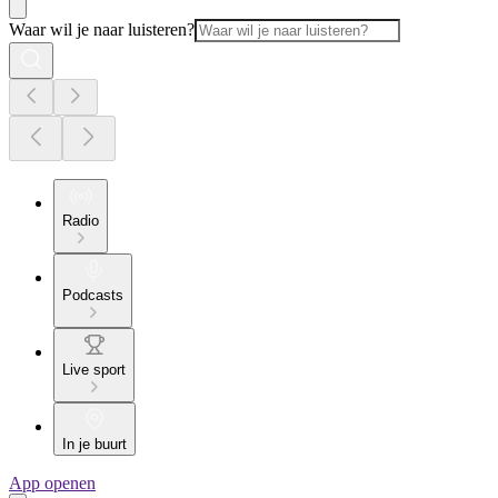
Waar wil je naar luisteren?
Radio
Podcasts
Live sport
In je buurt
App openen