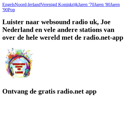
Engels
Noord-Ierland
Verenigd Koninkrijk
Jaren '70
Jaren '80
Jaren
'90
Pop
Luister naar websound radio uk, Joe
Nederland en vele andere stations van
over de hele wereld met de radio.net-app
Ontvang de gratis radio.net app