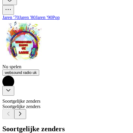
Jaren '70
Jaren '80
Jaren '90
Pop
Nu spelen
websound radio uk
Soortgelijke zenders
Soortgelijke zenders
Soortgelijke zenders