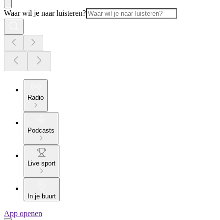
Waar wil je naar luisteren?
Radio
Podcasts
Live sport
In je buurt
App openen