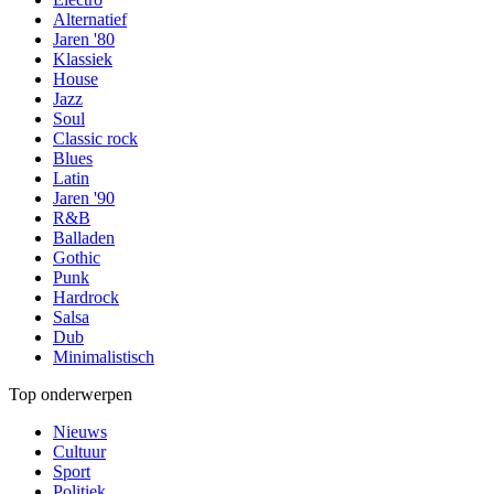
Alternatief
Jaren '80
Klassiek
House
Jazz
Soul
Classic rock
Blues
Latin
Jaren '90
R&B
Balladen
Gothic
Punk
Hardrock
Salsa
Dub
Minimalistisch
Top onderwerpen
Nieuws
Cultuur
Sport
Politiek