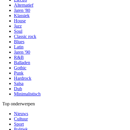
Alternatief
Jaren '80
Klassiek
House
Jazz
Soul
Classic rock
Blues
Latin
Jaren '90
R&B
Balladen
Gothic
Punk
Hardrock
Salsa
Dub
Minimalistisch
Top onderwerpen
Nieuws
Cultuur
Sport
Politiek