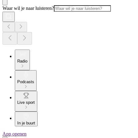
Waar wil je naar luisteren?
Radio
Podcasts
Live sport
In je buurt
App openen