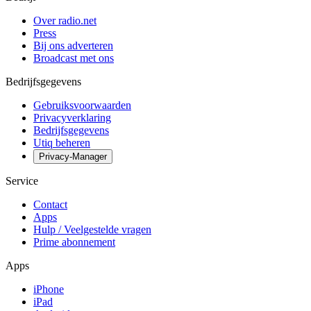
Over radio.net
Press
Bij ons adverteren
Broadcast met ons
Bedrijfsgegevens
Gebruiksvoorwaarden
Privacyverklaring
Bedrijfsgegevens
Utiq beheren
Privacy-Manager
Service
Contact
Apps
Hulp / Veelgestelde vragen
Prime abonnement
Apps
iPhone
iPad