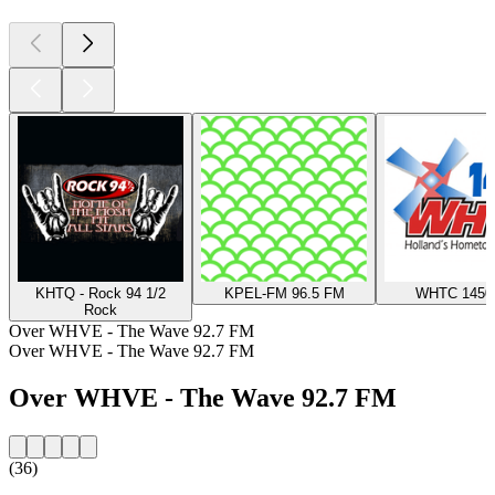
KHTQ - Rock 94 1/2
KPEL-FM 96.5 FM
WHTC 1450
Rock
Over WHVE - The Wave 92.7 FM
Over WHVE - The Wave 92.7 FM
Over WHVE - The Wave 92.7 FM
(36)