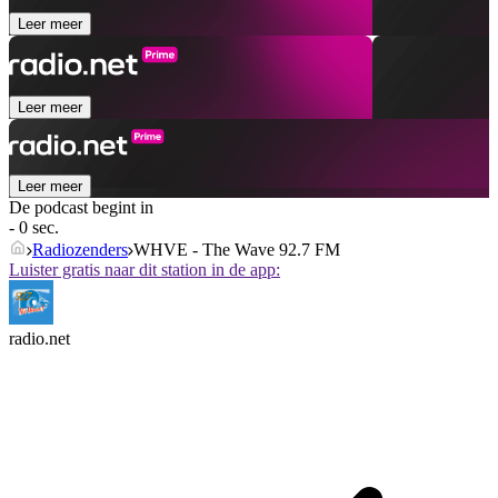
Leer meer
Leer meer
Leer meer
De podcast begint in
- 0 sec.
Radiozenders
WHVE - The Wave 92.7 FM
Luister gratis naar dit station in de app:
radio.net