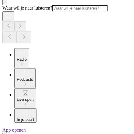
Waar wil je naar luisteren?
Radio
Podcasts
Live sport
In je buurt
App openen