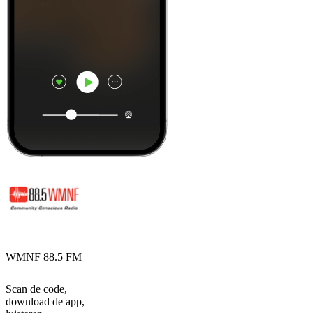
WMNF 88.5 FM
Scan de code,
download de app,