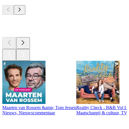
Top
podcasts
Top
podcasts
Maarten van Rossem &amp; Tom Jessen
Reality Check - B&B Vol Li
Nieuws, Nieuwscommentaar
Maatschappij & cultuur, TV 