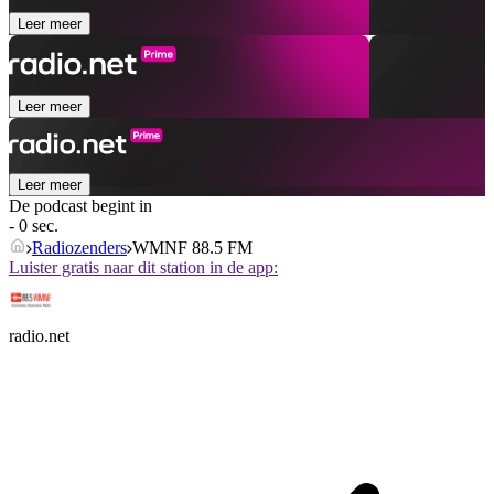
Leer meer
Leer meer
Leer meer
De podcast begint in
- 0 sec.
Radiozenders
WMNF 88.5 FM
Luister gratis naar dit station in de app:
radio.net