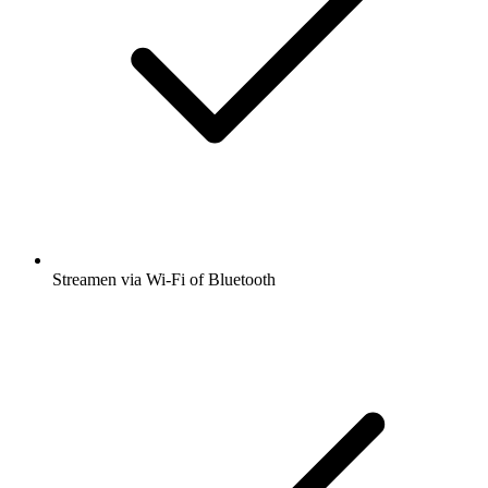
Streamen via Wi-Fi of Bluetooth