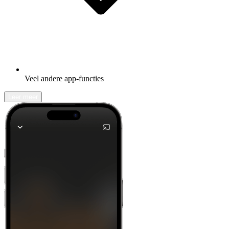
Veel andere app-functies
Leer meer