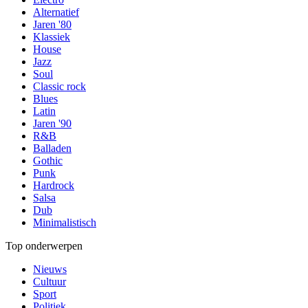
Alternatief
Jaren '80
Klassiek
House
Jazz
Soul
Classic rock
Blues
Latin
Jaren '90
R&B
Balladen
Gothic
Punk
Hardrock
Salsa
Dub
Minimalistisch
Top onderwerpen
Nieuws
Cultuur
Sport
Politiek