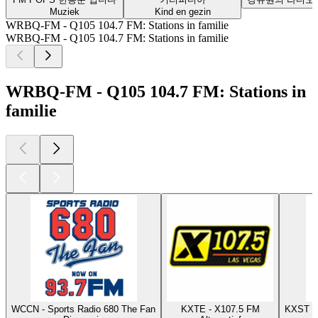
Muziek
Kind en gezin
WRBQ-FM - Q105 104.7 FM: Stations in familie
WRBQ-FM - Q105 104.7 FM: Stations in familie
WRBQ-FM - Q105 104.7 FM: Stations in
familie
WCCN - Sports Radio 680 The Fan
KXTE - X107.5 FM
KXST -