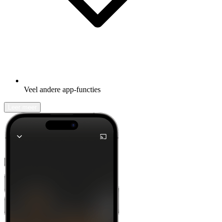
Veel andere app-functies
Leer meer