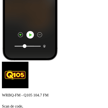
WRBQ-FM - Q105 104.7 FM
Scan de code,