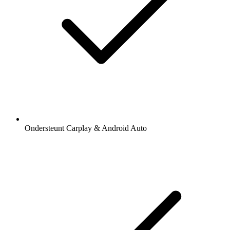
Ondersteunt Carplay & Android Auto