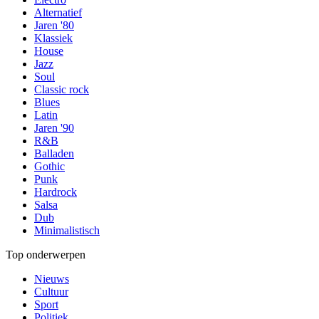
Alternatief
Jaren '80
Klassiek
House
Jazz
Soul
Classic rock
Blues
Latin
Jaren '90
R&B
Balladen
Gothic
Punk
Hardrock
Salsa
Dub
Minimalistisch
Top onderwerpen
Nieuws
Cultuur
Sport
Politiek