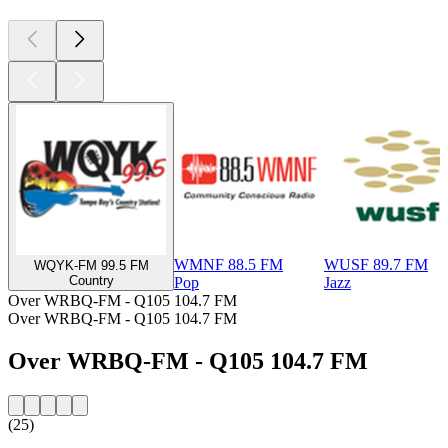
WMNF 88.5 FM
WUSF 89.7 FM
WQYK-FM 99.5 FM
Country
Pop
Jazz
Over WRBQ-FM - Q105 104.7 FM
Over WRBQ-FM - Q105 104.7 FM
Over WRBQ-FM - Q105 104.7 FM
(25)