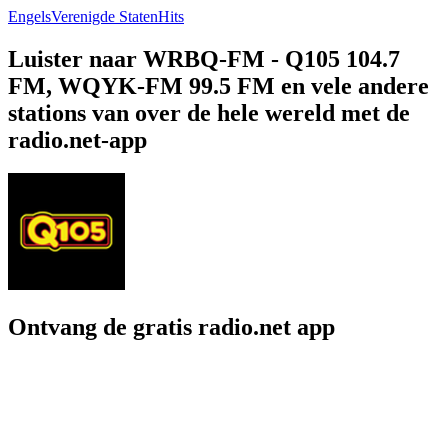
Engels
Verenigde Staten
Hits
Luister naar WRBQ-FM - Q105 104.7
FM, WQYK-FM 99.5 FM en vele andere
stations van over de hele wereld met de
radio.net-app
Ontvang de gratis radio.net app