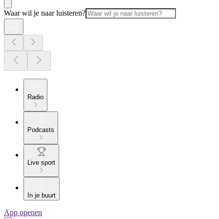
Waar wil je naar luisteren?
Radio
Podcasts
Live sport
In je buurt
App openen