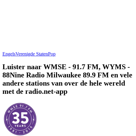
Engels
Verenigde Staten
Pop
Luister naar WMSE - 91.7 FM, WYMS -
88Nine Radio Milwaukee 89.9 FM en vele
andere stations van over de hele wereld
met de radio.net-app