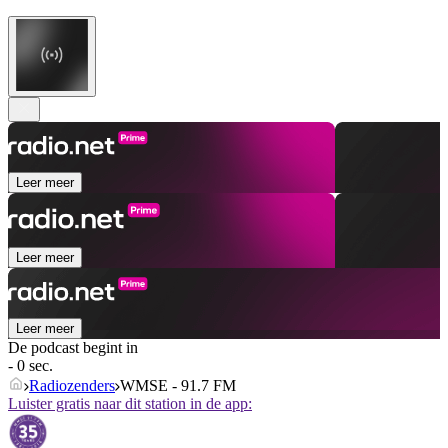
Leer meer
Leer meer
Leer meer
De podcast begint in
- 0 sec.
Radiozenders
WMSE - 91.7 FM
Luister gratis naar dit station in de app: