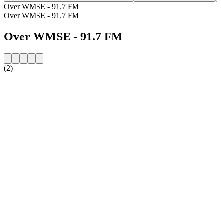
Over WMSE - 91.7 FM
Over WMSE - 91.7 FM
Over WMSE - 91.7 FM
(2)
De website van het radiostation