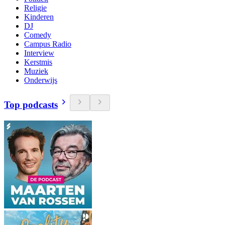
Religie
Kinderen
DJ
Comedy
Campus Radio
Interview
Kerstmis
Muziek
Onderwijs
Top podcasts