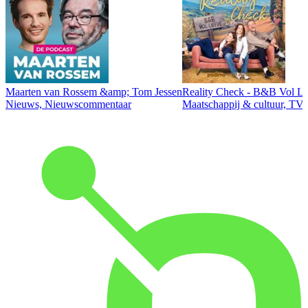
Maarten van Rossem &amp; Tom Jessen
Reality Check - B&B Vol Li
Nieuws, Nieuwscommentaar
Maatschappij & cultuur, TV 