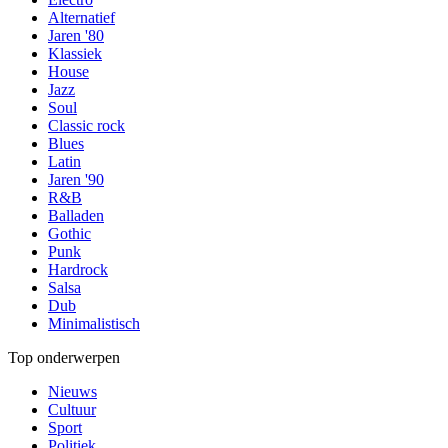
Alternatief
Jaren '80
Klassiek
House
Jazz
Soul
Classic rock
Blues
Latin
Jaren '90
R&B
Balladen
Gothic
Punk
Hardrock
Salsa
Dub
Minimalistisch
Top onderwerpen
Nieuws
Cultuur
Sport
Politiek