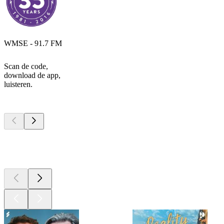
WMSE - 91.7 FM
Scan de code,
download de app,
luisteren.
Top
podcasts
Top
podcasts
Top
podcasts