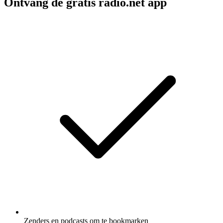
Ontvang de gratis radio.net app
Zenders en podcasts om te bookmarken