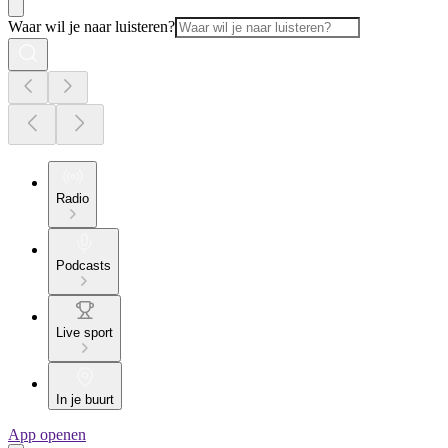
Waar wil je naar luisteren?
Radio
Podcasts
Live sport
In je buurt
App openen