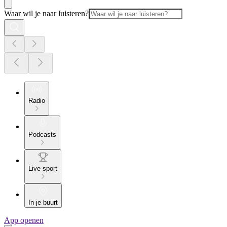
Waar wil je naar luisteren?
Radio
Podcasts
Live sport
In je buurt
App openen