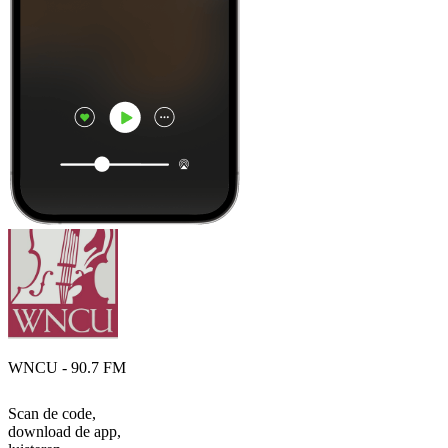
WNCU - 90.7 FM
Scan de code,
download de app,