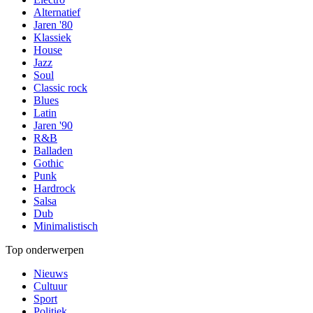
Alternatief
Jaren '80
Klassiek
House
Jazz
Soul
Classic rock
Blues
Latin
Jaren '90
R&B
Balladen
Gothic
Punk
Hardrock
Salsa
Dub
Minimalistisch
Top onderwerpen
Nieuws
Cultuur
Sport
Politiek