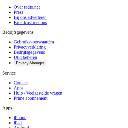
Over radio.net
Press
Bij ons adverteren
Broadcast met ons
Bedrijfsgegevens
Gebruiksvoorwaarden
Privacyverklaring
Bedrijfsgegevens
Utiq beheren
Privacy-Manager
Service
Contact
Apps
Hulp / Veelgestelde vragen
Prime abonnement
Apps
iPhone
iPad
Android