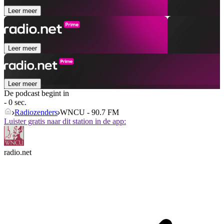
Leer meer
Leer meer
Leer meer
De podcast begint in
- 0 sec.
Radiozenders
WNCU - 90.7 FM
Luister gratis naar dit station in de app:
radio.net