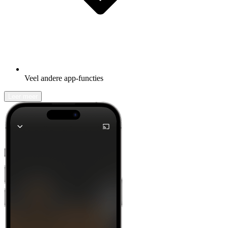
Veel andere app-functies
Leer meer