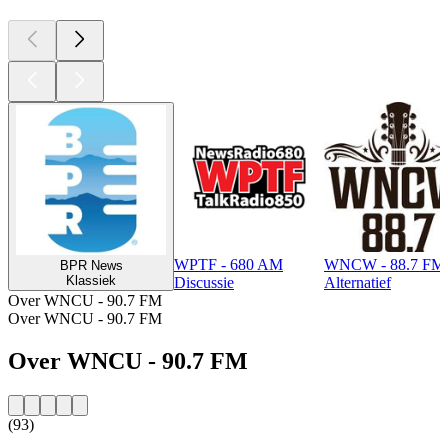
WPTF - 680 AM
WNCW - 88.7 FM
BPR News
Klassiek
Discussie
Alternatief
Over WNCU - 90.7 FM
Over WNCU - 90.7 FM
Over WNCU - 90.7 FM
(93)