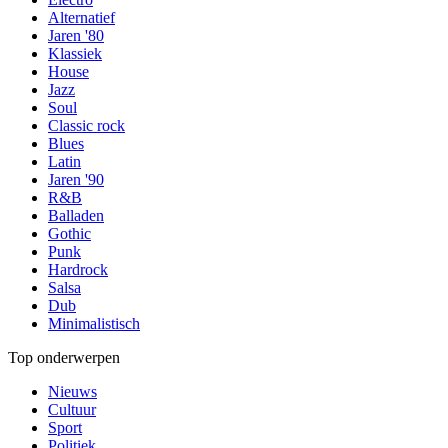
Alternatief
Jaren '80
Klassiek
House
Jazz
Soul
Classic rock
Blues
Latin
Jaren '90
R&B
Balladen
Gothic
Punk
Hardrock
Salsa
Dub
Minimalistisch
Top onderwerpen
Nieuws
Cultuur
Sport
Politiek