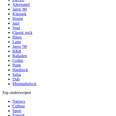
Alternatief
Jaren '80
Klassiek
House
Jazz
Soul
Classic rock
Blues
Latin
Jaren '90
R&B
Balladen
Gothic
Punk
Hardrock
Salsa
Dub
Minimalistisch
Top onderwerpen
Nieuws
Cultuur
Sport
Politiek