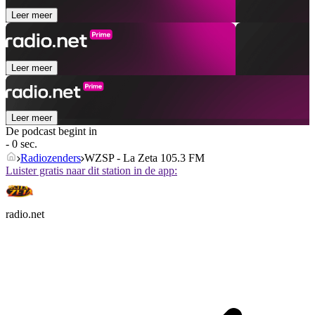
Leer meer
Leer meer
Leer meer
De podcast begint in
- 0 sec.
Radiozenders
WZSP - La Zeta 105.3 FM
Luister gratis naar dit station in de app:
radio.net