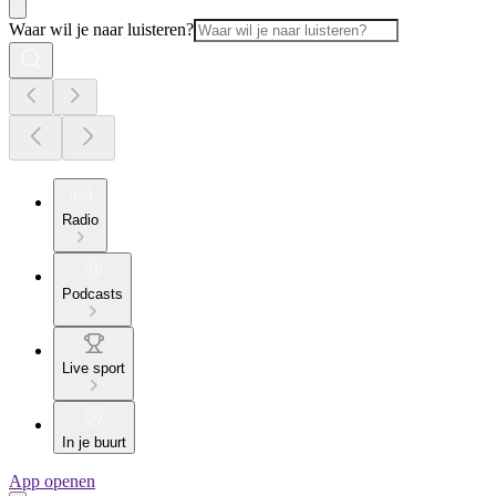
Waar wil je naar luisteren?
Radio
Podcasts
Live sport
In je buurt
App openen