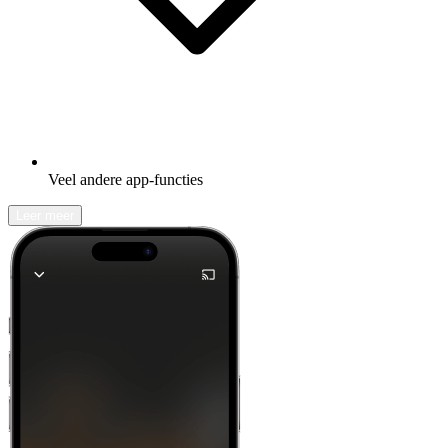
Veel andere app-functies
Leer meer