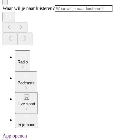
Waar wil je naar luisteren?
Radio
Podcasts
Live sport
In je buurt
App openen