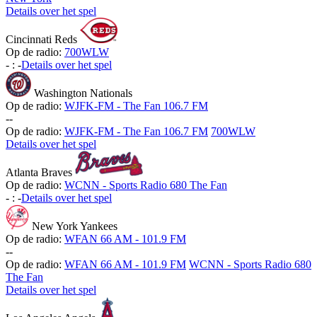
Details over het spel
Cincinnati Reds
Op de radio:
700WLW
-
:
-
Details over het spel
Washington Nationals
Op de radio:
WJFK-FM - The Fan 106.7 FM
-
-
Op de radio:
WJFK-FM - The Fan 106.7 FM
700WLW
Details over het spel
Atlanta Braves
Op de radio:
WCNN - Sports Radio 680 The Fan
-
:
-
Details over het spel
New York Yankees
Op de radio:
WFAN 66 AM - 101.9 FM
-
-
Op de radio:
WFAN 66 AM - 101.9 FM
WCNN - Sports Radio 680
The Fan
Details over het spel