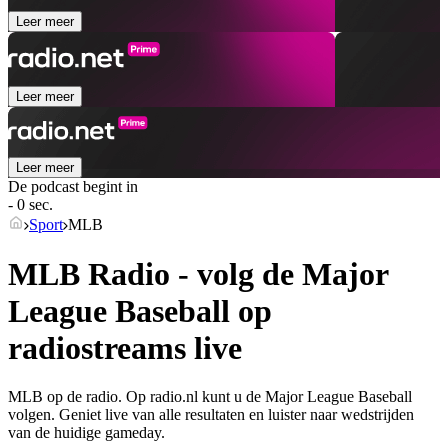
Leer meer
Leer meer
Leer meer
De podcast begint in
- 0 sec.
Sport
MLB
MLB Radio - volg de Major
League Baseball op
radiostreams live
MLB op de radio. Op radio.nl kunt u de Major League Baseball
volgen. Geniet live van alle resultaten en luister naar wedstrijden
van de huidige gameday.