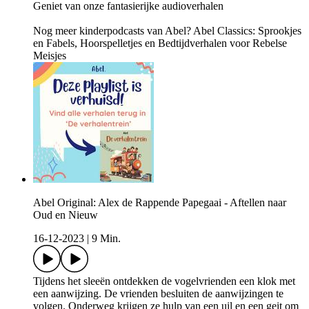
Geniet van onze fantasierijke audioverhalen
Nog meer kinderpodcasts van Abel? Abel Classics: Sprookjes
en Fabels, Hoorspelletjes en Bedtijdverhalen voor Rebelse
Meisjes
Abel Original: Alex de Rappende Papegaai - Aftellen naar
Oud en Nieuw
16-12-2023
|
9 Min.
Tijdens het sleeën ontdekken de vogelvrienden een klok met
een aanwijzing. De vrienden besluiten de aanwijzingen te
volgen. Onderweg krijgen ze hulp van een uil en een geit om