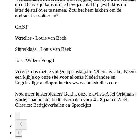
opa. Dit is zijn kans om te bewijzen dat hij geschikt is om
later de staf over te nemen. Zou het hem lukken om de
opdracht te voltooien?
CAST
Verteller - Louis van Beek
Sinterklaas - Louis van Beek
Job - Willem Voogd
Vergeet ons niet te volgen op Instagram @here_is_abel Neem
een kijkje op onze site voor al onze Nederlandse en
Engelstalige audioproducties ⁠www.abel-studios.com⁠
Nog meer luisterplezier? Bekijk onze playlists ⁠Abel Originals:
Korte, spannende, bedtijdverhalen voor 4 - 8 jaar⁠ en ⁠Abel
Classics: Bedtijdverhalen en Sprookjes⁠
1