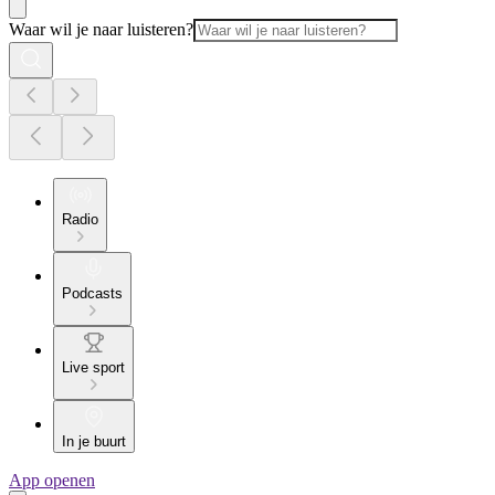
Waar wil je naar luisteren?
Radio
Podcasts
Live sport
In je buurt
App openen