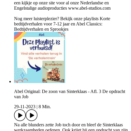
een kijkje op onze site voor al onze Nederlandse en
Engelstalige audioproducties ⁠www.abel-studios.com⁠
Nog meer luisterplezier? Bekijk onze playlists Korte
bedtijdverhalen voor 7-12 jaar en Abel Classics:
Bedtijdverhalen en Sprookjes
Abel Original: De zoon van Sinterklaas - Afl. 3 De opdracht
van Job
29-11-2023
|
8 Min.
Na alle blunders zette Job toch door en bleef de Sinterklaas
werkzaamheden oefenen. Ook krijgt hij een opdracht van zijn