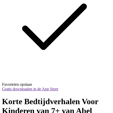
Favorieten opslaan
Gratis downloaden in de App Store
Korte Bedtijdverhalen Voor 
Kinderen van 7+ van Abel