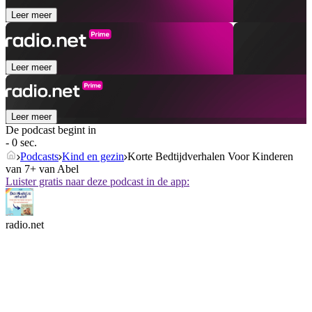
Leer meer
Leer meer
Leer meer
De podcast begint in
- 0 sec.
Podcasts
Kind en gezin
Korte Bedtijdverhalen Voor Kinderen
van 7+ van Abel
Luister gratis naar deze podcast in de app:
radio.net