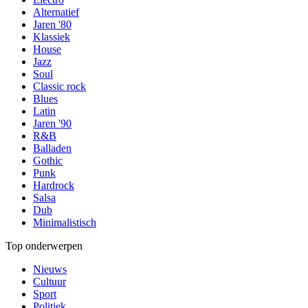
Alternatief
Jaren '80
Klassiek
House
Jazz
Soul
Classic rock
Blues
Latin
Jaren '90
R&B
Balladen
Gothic
Punk
Hardrock
Salsa
Dub
Minimalistisch
Top onderwerpen
Nieuws
Cultuur
Sport
Politiek