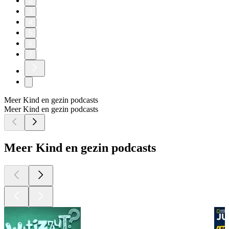
2
3
4
5
6
7
Meer Kind en gezin podcasts
Meer Kind en gezin podcasts
Meer Kind en gezin podcasts