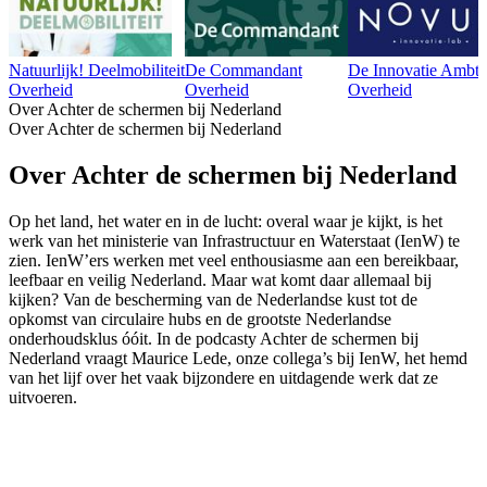
Natuurlijk! Deelmobiliteit
De Commandant
De Innovatie Ambte
Overheid
Overheid
Overheid
Over Achter de schermen bij Nederland
Over Achter de schermen bij Nederland
Over Achter de schermen bij Nederland
Op het land, het water en in de lucht: overal waar je kijkt, is het
werk van het ministerie van Infrastructuur en Waterstaat (IenW) te
zien. IenW’ers werken met veel enthousiasme aan een bereikbaar,
leefbaar en veilig Nederland. Maar wat komt daar allemaal bij
kijken? Van de bescherming van de Nederlandse kust tot de
opkomst van circulaire hubs en de grootste Nederlandse
onderhoudsklus óóit. In de podcasty Achter de schermen bij
Nederland vraagt Maurice Lede, onze collega’s bij IenW, het hemd
van het lijf over het vaak bijzondere en uitdagende werk dat ze
uitvoeren.
Podcast website