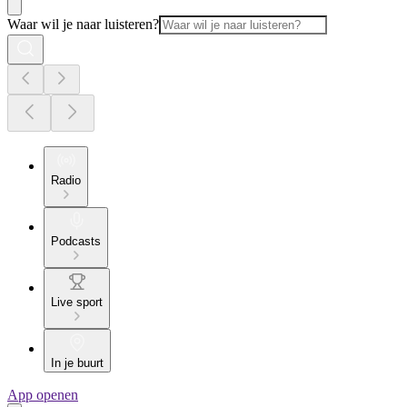
Waar wil je naar luisteren?
Radio
Podcasts
Live sport
In je buurt
App openen