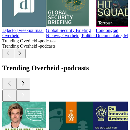
D|facto | weekjournaal
Global Security Briefing
Londongrad
Overheid
Nieuws, Overheid, Politiek
Documentaire, Maa
Trending Overheid -podcasts
Trending Overheid -podcasts
Trending Overheid -podcasts