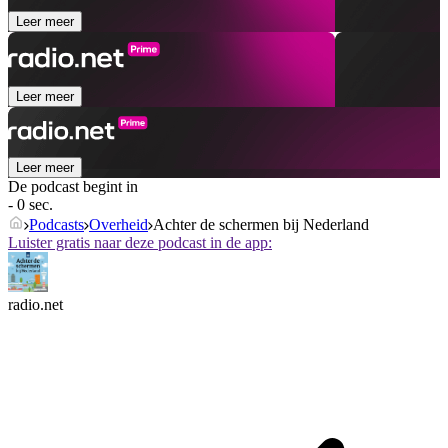
Leer meer
Leer meer
Leer meer
De podcast begint in
- 0 sec.
Podcasts
Overheid
Achter de schermen bij Nederland
Luister gratis naar deze podcast in de app:
radio.net