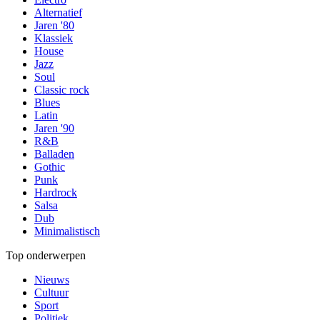
Alternatief
Jaren '80
Klassiek
House
Jazz
Soul
Classic rock
Blues
Latin
Jaren '90
R&B
Balladen
Gothic
Punk
Hardrock
Salsa
Dub
Minimalistisch
Top onderwerpen
Nieuws
Cultuur
Sport
Politiek