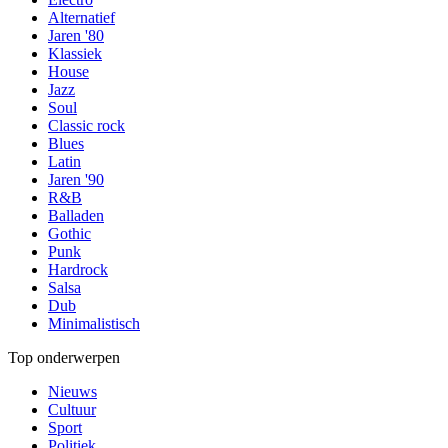
Alternatief
Jaren '80
Klassiek
House
Jazz
Soul
Classic rock
Blues
Latin
Jaren '90
R&B
Balladen
Gothic
Punk
Hardrock
Salsa
Dub
Minimalistisch
Top onderwerpen
Nieuws
Cultuur
Sport
Politiek