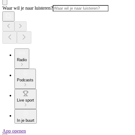
Waar wil je naar luisteren?
Radio
Podcasts
Live sport
In je buurt
App openen