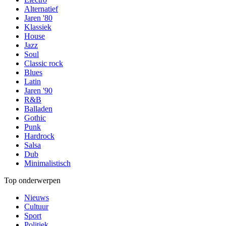
Alternatief
Jaren '80
Klassiek
House
Jazz
Soul
Classic rock
Blues
Latin
Jaren '90
R&B
Balladen
Gothic
Punk
Hardrock
Salsa
Dub
Minimalistisch
Top onderwerpen
Nieuws
Cultuur
Sport
Politiek