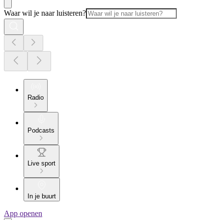
Waar wil je naar luisteren?
Radio
Podcasts
Live sport
In je buurt
App openen