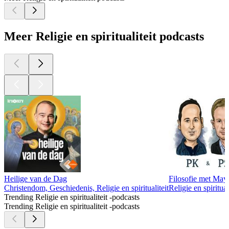
Meer Religie en spiritualiteit podcasts
Heilige van de Dag
Filosofie met May
Christendom, Geschiedenis, Religie en spiritualiteit
Religie en spirituali
Trending Religie en spiritualiteit -podcasts
Trending Religie en spiritualiteit -podcasts