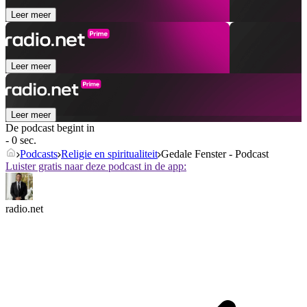
Leer meer
Leer meer
Leer meer
De podcast begint in
- 0 sec.
Podcasts
Religie en spiritualiteit
Gedale Fenster - Podcast
Luister gratis naar deze podcast in de app:
radio.net