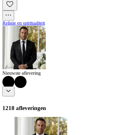
Religie en spiritualiteit
Nieuwste aflevering
1218 afleveringen