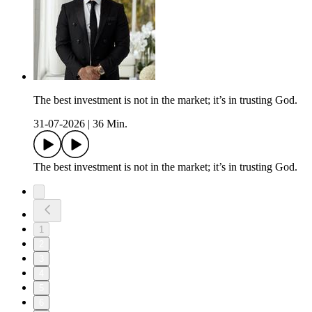
The best investment is not in the market; it’s in trusting God.
31-07-2026
|
36 Min.
The best investment is not in the market; it’s in trusting God.
1
2
3
4
5
6