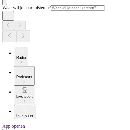
Waar wil je naar luisteren?
Radio
Podcasts
Live sport
In je buurt
App openen