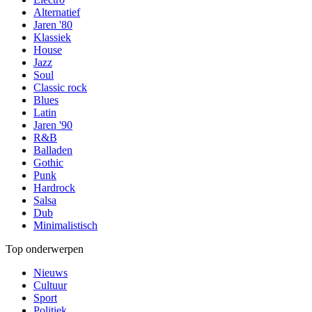
Alternatief
Jaren '80
Klassiek
House
Jazz
Soul
Classic rock
Blues
Latin
Jaren '90
R&B
Balladen
Gothic
Punk
Hardrock
Salsa
Dub
Minimalistisch
Top onderwerpen
Nieuws
Cultuur
Sport
Politiek