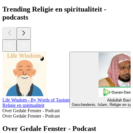
Trending Religie en spiritualiteit -
podcasts
Life Wisdom - By Words of Taoism
Abdullah Basfa
Geschiedenis, Islam, Religie en spirit
Religie en spiritualiteit
Over Gedale Fenster - Podcast
Over Gedale Fenster - Podcast
Over Gedale Fenster - Podcast