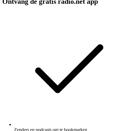
Ontvang de gratis radio.net app
Zenders en podcasts om te bookmarken