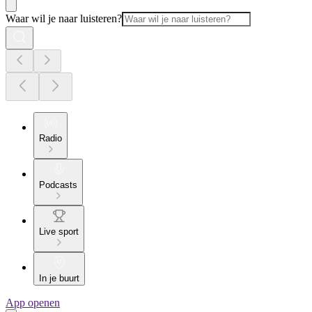
Waar wil je naar luisteren?
Radio
Podcasts
Live sport
In je buurt
App openen