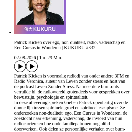
Patrick Kicken over ego, non-dualiteit, radio, vaderschap en
Een Cursus in Wonderen | KUKURU #332
02-08-2026
|
1 u. 29 Min.
Patrick Kicken is voormalig radiodj van onder andere 3FM en
Radio Veronica, auteur van Leven zonder stress en host van
de podcast Leven Zonder Stress. Na meerdere burn-outs
verruilde hij de radiowereld grotendeels voor gesprekken over
bewustzijn, psychologie en spiritualiteit.
In deze aflevering spreken Giel en Patrick openhartig over de
dunne lijn tussen spirituele groei en spiritueel escapisme. Ze
onderzoeken non-dualiteit, ego, Een Cursus in Wonderen, de
zoektocht naar erkenning, vaderschap, de invloed van hun
radiocarrière en hoe oude familiepatronen nog altijd
doorwerken. Ook delen ze persoonlijke verhalen over burn-