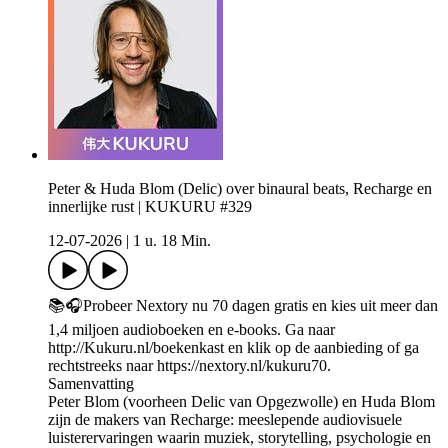
Peter & Huda Blom (Delic) over binaural beats, Recharge en
innerlijke rust | KUKURU #329
12-07-2026
|
1 u. 18 Min.
📚🎧Probeer Nextory nu 70 dagen gratis en kies uit meer dan
1,4 miljoen audioboeken en e-books. Ga naar
http://Kukuru.nl/boekenkast en klik op de aanbieding of ga
rechtstreeks naar https://nextory.nl/kukuru70.
Samenvatting
Peter Blom (voorheen Delic van Opgezwolle) en Huda Blom
zijn de makers van Recharge: meeslepende audiovisuele
luisterervaringen waarin muziek, storytelling, psychologie en