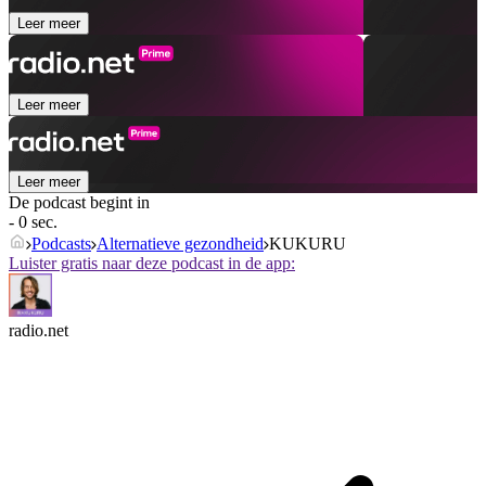
Leer meer
Leer meer
Leer meer
De podcast begint in
- 0 sec.
Podcasts
Alternatieve gezondheid
KUKURU
Luister gratis naar deze podcast in de app:
radio.net