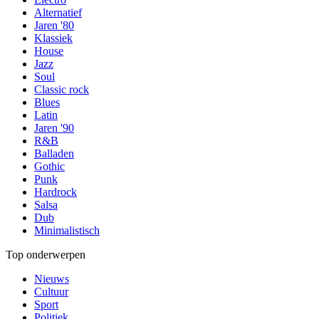
Alternatief
Jaren '80
Klassiek
House
Jazz
Soul
Classic rock
Blues
Latin
Jaren '90
R&B
Balladen
Gothic
Punk
Hardrock
Salsa
Dub
Minimalistisch
Top onderwerpen
Nieuws
Cultuur
Sport
Politiek