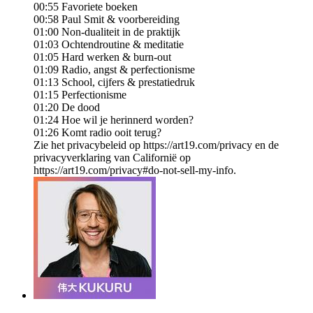
00:55 Favoriete boeken
00:58 Paul Smit & voorbereiding
01:00 Non-dualiteit in de praktijk
01:03 Ochtendroutine & meditatie
01:05 Hard werken & burn-out
01:09 Radio, angst & perfectionisme
01:13 School, cijfers & prestatiedruk
01:15 Perfectionisme
01:20 De dood
01:24 Hoe wil je herinnerd worden?
01:26 Komt radio ooit terug?
Zie het privacybeleid op https://art19.com/privacy en de
privacyverklaring van Californië op
https://art19.com/privacy#do-not-sell-my-info.