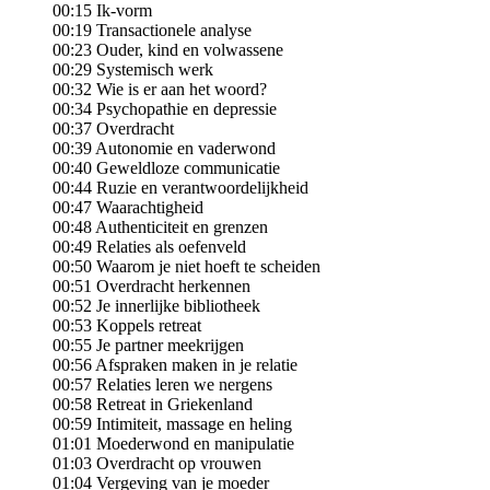
00:15 Ik-vorm
00:19 Transactionele analyse
00:23 Ouder, kind en volwassene
00:29 Systemisch werk
00:32 Wie is er aan het woord?
00:34 Psychopathie en depressie
00:37 Overdracht
00:39 Autonomie en vaderwond
00:40 Geweldloze communicatie
00:44 Ruzie en verantwoordelijkheid
00:47 Waarachtigheid
00:48 Authenticiteit en grenzen
00:49 Relaties als oefenveld
00:50 Waarom je niet hoeft te scheiden
00:51 Overdracht herkennen
00:52 Je innerlijke bibliotheek
00:53 Koppels retreat
00:55 Je partner meekrijgen
00:56 Afspraken maken in je relatie
00:57 Relaties leren we nergens
00:58 Retreat in Griekenland
00:59 Intimiteit, massage en heling
01:01 Moederwond en manipulatie
01:03 Overdracht op vrouwen
01:04 Vergeving van je moeder