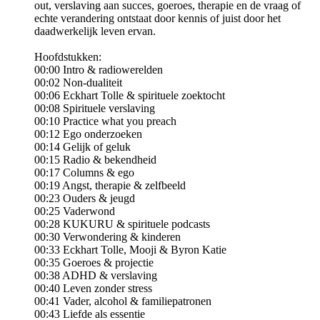
out, verslaving aan succes, goeroes, therapie en de vraag of
echte verandering ontstaat door kennis of juist door het
daadwerkelijk leven ervan.
Hoofdstukken:
00:00 Intro & radiowerelden
00:02 Non-dualiteit
00:06 Eckhart Tolle & spirituele zoektocht
00:08 Spirituele verslaving
00:10 Practice what you preach
00:12 Ego onderzoeken
00:14 Gelijk of geluk
00:15 Radio & bekendheid
00:17 Columns & ego
00:19 Angst, therapie & zelfbeeld
00:23 Ouders & jeugd
00:25 Vaderwond
00:28 KUKURU & spirituele podcasts
00:30 Verwondering & kinderen
00:33 Eckhart Tolle, Mooji & Byron Katie
00:35 Goeroes & projectie
00:38 ADHD & verslaving
00:40 Leven zonder stress
00:41 Vader, alcohol & familiepatronen
00:43 Liefde als essentie