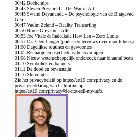
00:42 Boekentips
00:43 Steven Pressfield – The War of Art
00:45 Swami Dayananda – De psychologie van de Bhagavad
Gita
00:47 Vadim Zeland – Reality Transurfing
00:50 Bruce Greyson – After
00:53 Joe Vitale & Ihaleakala Hew Len – Zero Limits
00:57 Dr. Ellen Langer (podcast/interviews over mindfulness)
01:00 Dagelijkse routines en gewoontes
01:05 Recharge en psychedelische ervaringen
01:08 Nieuw wetenschappelijk onderzoek naar binaural beats
01:10 Symboliek en hangers
01:11 De dood en bewustzijn
01:16 Slotvragen
Zie het privacybeleid op https://art19.com/privacy en de
privacyverklaring van Californië op
https://art19.com/privacy#do-not-sell-my-info.