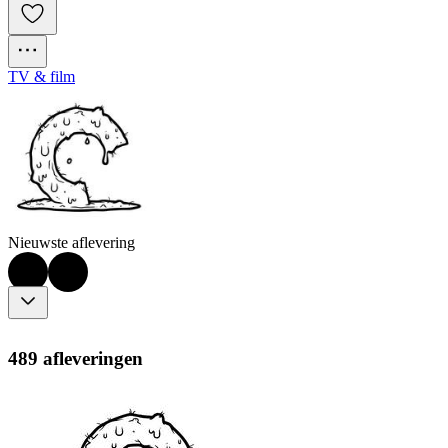
TV & film
Nieuwste aflevering
489 afleveringen