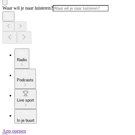
Waar wil je naar luisteren?
Radio
Podcasts
Live sport
In je buurt
App openen