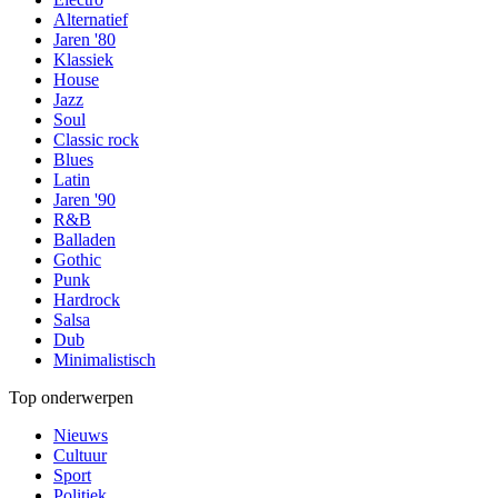
Alternatief
Jaren '80
Klassiek
House
Jazz
Soul
Classic rock
Blues
Latin
Jaren '90
R&B
Balladen
Gothic
Punk
Hardrock
Salsa
Dub
Minimalistisch
Top onderwerpen
Nieuws
Cultuur
Sport
Politiek