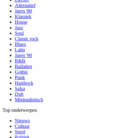
Alternatief
Jaren '80
Klassiek
House
Jazz
Soul
Classic rock
Blues
Latin
Jaren '90
R&B
Balladen
Gothic
Punk
Hardrock
Salsa
Dub
Minimalistisch
Top onderwerpen
Nieuws
Cultuur
Sport
Politiek