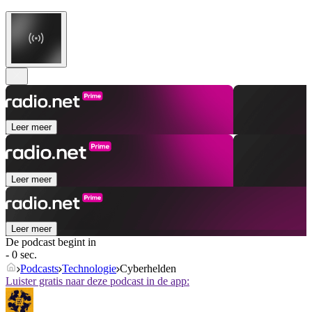
Leer meer
Leer meer
Leer meer
De podcast begint in
- 0 sec.
Podcasts
Technologie
Cyberhelden
Luister gratis naar deze podcast in de app: