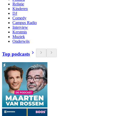
Religie
Kinderen
DJ
Comedy
Campus Radio
Interview
Kerstmis
Muziek
Onderwijs
Top podcasts