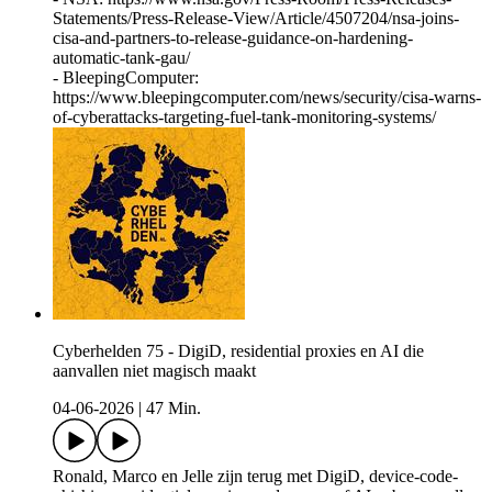
Statements/Press-Release-View/Article/4507204/nsa-joins-
cisa-and-partners-to-release-guidance-on-hardening-
automatic-tank-gau/
- BleepingComputer:
https://www.bleepingcomputer.com/news/security/cisa-warns-
of-cyberattacks-targeting-fuel-tank-monitoring-systems/
Cyberhelden 75 - DigiD, residential proxies en AI die
aanvallen niet magisch maakt
04-06-2026
|
47 Min.
Ronald, Marco en Jelle zijn terug met DigiD, device-code-