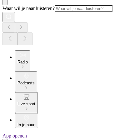
Waar wil je naar luisteren?
Radio
Podcasts
Live sport
In je buurt
App openen