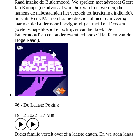
Raad inzake de Butlermoord. We spreken met advocaat Geert
Jan Knoops (de advocaat van Dick van Leeuwerden, die
namens de nabestaanden het verzoek tot herziening indiende),
huisarts Henk Maarten Laane (die zich al meer dan veertig
jaar met de Butlermoord bezighoudt) en met Ton Derksen
(wetenschapsfilosoof en schrijver van het boek 'De
Butlermoord’ en een ander essentieel boek: ‘Het falen van de
Hoge Raad').
#6 - De Laatste Poging
19-12-2022
|
27 Min.
Dicks familie vertelt over zijn laatste dagen. En we gaan langs