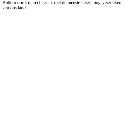
Butlermoord, de rechtszaak met de meeste herzieningsverzoeken
van ons land.
Podcast website