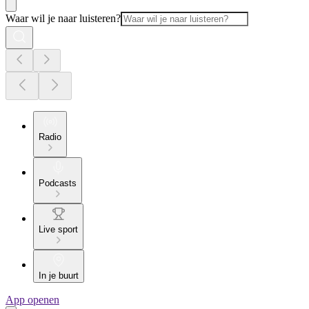
Waar wil je naar luisteren?
Radio
Podcasts
Live sport
In je buurt
App openen