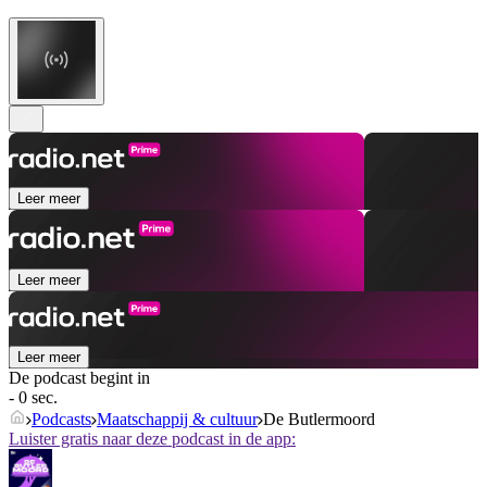
Leer meer
Leer meer
Leer meer
De podcast begint in
- 0 sec.
Podcasts
Maatschappij & cultuur
De Butlermoord
Luister gratis naar deze podcast in de app: