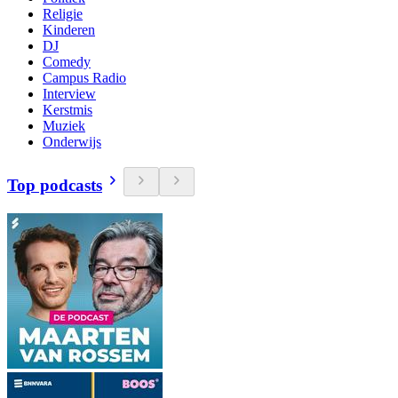
Religie
Kinderen
DJ
Comedy
Campus Radio
Interview
Kerstmis
Muziek
Onderwijs
Top podcasts