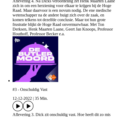
Aflevering 4. Na Dicks veroordeling zet Henk Maarten Laane
zich in om een herziening voor elkaar te krijgen bij de Hoge
Raad. Maar daarvoor is een novum nodig. De ene medische
wetenschapper na de andere buigt zich over de zaak, en
komen telkens tot dezelfde conclusie. Maar tot hun grote
frustratie blijkt de Hoge Raad onvermurwbaar. Met Ton
Derksen, Henk Maarten Laane, Geert Jan Knoops, Professor
Houthoff, Professor Becker e.a.
#3 - Onschuldig Vast
12-12-2022
|
35 Min.
Aflevering 3. Dick zit onschuldig vast. Hoe heeft dit zo mis