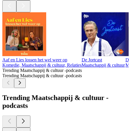
Aaf en Lies lossen het wel weer op
De Jortcast
De
Komedie, Maatschappij & cultuur, Relaties
Maatschappij & cultuur
Ma
Trending Maatschappij & cultuur -podcasts
Trending Maatschappij & cultuur -podcasts
Trending Maatschappij & cultuur -
podcasts