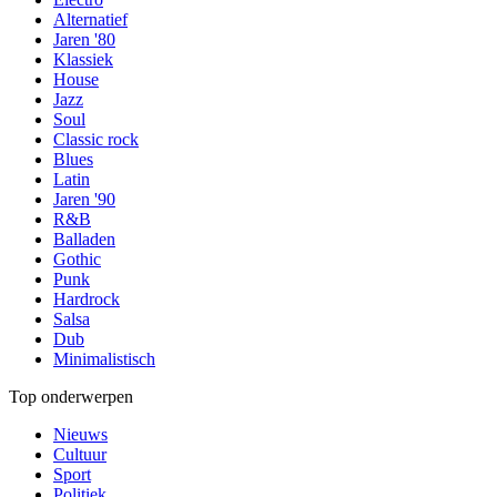
Alternatief
Jaren '80
Klassiek
House
Jazz
Soul
Classic rock
Blues
Latin
Jaren '90
R&B
Balladen
Gothic
Punk
Hardrock
Salsa
Dub
Minimalistisch
Top onderwerpen
Nieuws
Cultuur
Sport
Politiek