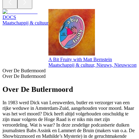
DOCS
Maatschappij & cultuur
A Bit Fruity with Matt Bernstein
Maatschappij & cultuur, Nieuws, Nieuwscom
Over De Butlermoord
Over De Butlermoord
Over De Butlermoord
In 1983 werd Dick van Leeuwerden, butler en verzorger van een
rijke weduwe in Amsterdam-Zuid, aangehouden voor moord. Maar
was het wel moord? Dick heeft altijd volgehouden onschuldig te
zijn maar volgens de Hoge Raad is er niks mis met zijn
veroordeling. Wat is waar? In deze zesdelige podcastserie duiken
journalisten Babs Assink en Lammert de Bruin (makers van o.a. De
Showbizzmoord en Mathilde’s Mysterie) in de geruchtmakende