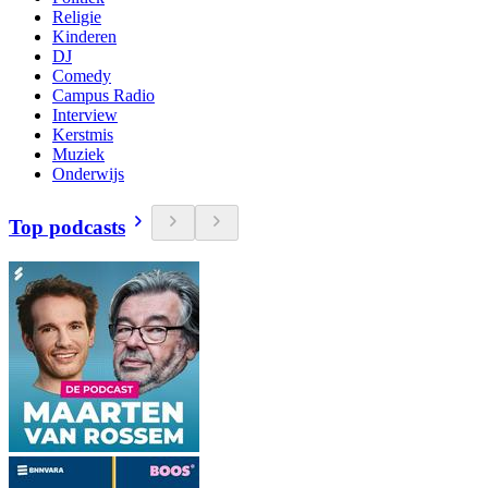
Religie
Kinderen
DJ
Comedy
Campus Radio
Interview
Kerstmis
Muziek
Onderwijs
Top podcasts