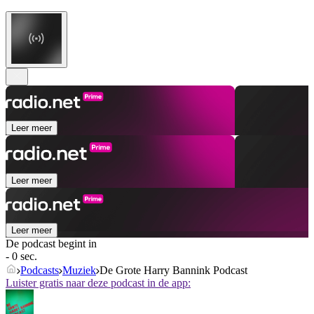
Leer meer
Leer meer
Leer meer
De podcast begint in
- 0 sec.
Podcasts
Muziek
De Grote Harry Bannink Podcast
Luister gratis naar deze podcast in de app: