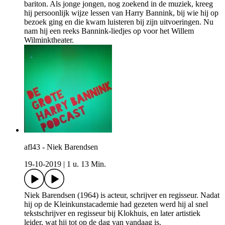
bariton. Als jonge jongen, nog zoekend in de muziek, kreeg
hij persoonlijk wijze lessen van Harry Bannink, bij wie hij op
bezoek ging en die kwam luisteren bij zijn uitvoeringen. Nu
nam hij een reeks Bannink-liedjes op voor het Willem
Wilminktheater.
afl43 - Niek Barendsen
19-10-2019
|
1 u. 13 Min.
Niek Barendsen (1964) is acteur, schrijver en regisseur. Nadat
hij op de Kleinkunstacademie had gezeten werd hij al snel
tekstschrijver en regisseur bij Klokhuis, en later artistiek
leider, wat hij tot op de dag van vandaag is.