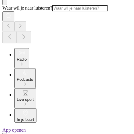
Waar wil je naar luisteren?
Radio
Podcasts
Live sport
In je buurt
App openen