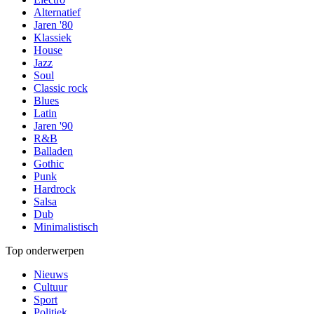
Alternatief
Jaren '80
Klassiek
House
Jazz
Soul
Classic rock
Blues
Latin
Jaren '90
R&B
Balladen
Gothic
Punk
Hardrock
Salsa
Dub
Minimalistisch
Top onderwerpen
Nieuws
Cultuur
Sport
Politiek