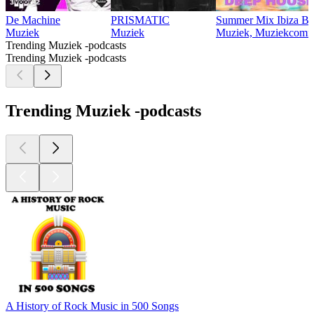
De Machine
PRISMATIC
Summer Mix Ibiza Be
Muziek
Muziek
Muziek, Muziekcomme
Trending Muziek -podcasts
Trending Muziek -podcasts
Trending Muziek -podcasts
A History of Rock Music in 500 Songs