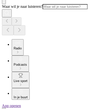
Waar wil je naar luisteren?
Radio
Podcasts
Live sport
In je buurt
App openen