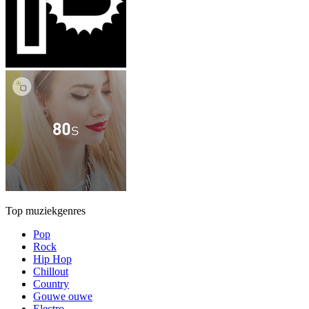
Top muziekgenres
Pop
Rock
Hip Hop
Chillout
Country
Gouwe ouwe
Electro