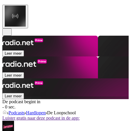
Leer meer
Leer meer
Leer meer
De podcast begint in
- 0 sec.
Podcasts
Hardlopen
De Loopschool
Luister gratis naar deze podcast in de app: