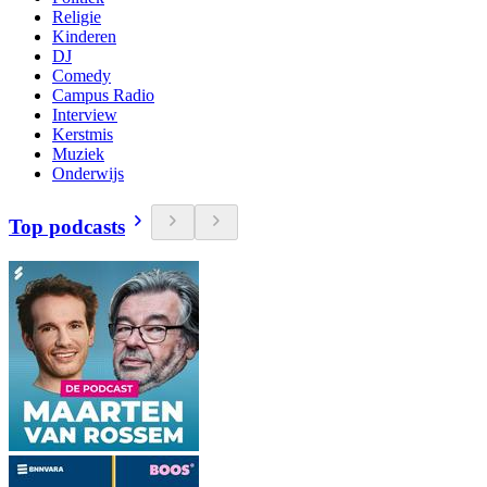
Religie
Kinderen
DJ
Comedy
Campus Radio
Interview
Kerstmis
Muziek
Onderwijs
Top podcasts