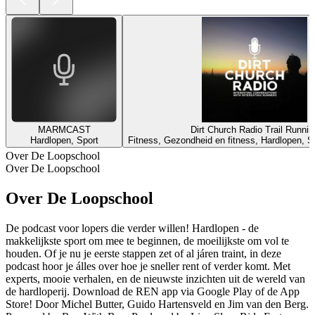
MARMCAST
Dirt Church Radio Trail Runnin
Hardlopen, Sport
Fitness, Gezondheid en fitness, Hardlopen, Sp
Over De Loopschool
Over De Loopschool
Over De Loopschool
De podcast voor lopers die verder willen! Hardlopen - de
makkelijkste sport om mee te beginnen, de moeilijkste om vol te
houden. Of je nu je eerste stappen zet of al járen traint, in deze
podcast hoor je álles over hoe je sneller rent of verder komt. Met
experts, mooie verhalen, en de nieuwste inzichten uit de wereld van
de hardloperij. Download de REN app via Google Play of de App
Store! Door Michel Butter, Guido Hartensveld en Jim van den Berg.