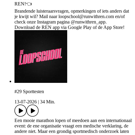
REN!👈
Brandende luisteraarsvragen, opmerkingen of iets anders dat
je kwijt wil? Mail naar loopschool@runwithren.com en/of
check onze Instagram pagina @runwithren_app.
Download de REN app via Google Play⁠ of de ⁠App Store⁠!
#29 Sporttesten
13-07-2026
|
34 Min.
Een mooie marathon lopen of meedoen aan een internationaal
event: de ene organisatie vraagt een medische verklaring, de
andere niet. Maar een grondig sportmedisch onderzoek laten