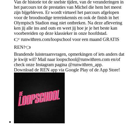
Van de historie tot de snelste tijden, van de veranderingen in
het parcours tot de prestaties van Michel die hem het meest
zijn bijgebleven. Er wordt virtueel het parcours afgelopen
voor de broodnodige terreinkennis en ook de finish in het
Olympisch Stadion mag niet ontbreken. Na deze aflevering
ken jij alle ins and outs en weet jij hoe je je het beste kan
voorbereiden op deze klassieker in onze hoofdstad.
👉 runwithren.com/loopschool voor een maand GRATIS
REN!👈
Brandende luisteraarsvragen, opmerkingen of iets anders dat
je kwijt wil? Mail naar loopschool@runwithren.com en/of
check onze Instagram pagina @runwithren_app.
Download de REN app via Google Play⁠ of de ⁠App Store⁠!