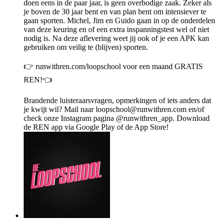
doen eens in de paar jaar, is geen overbodige zaak. Zeker als
je boven de 30 jaar bent en van plan bent om intensiever te
gaan sporten. Michel, Jim en Guido gaan in op de onderdelen
van deze keuring en of een extra inspanningstest wel of niet
nodig is. Na deze aflevering weet jij ook of je een APK kan
gebruiken om veilig te (blijven) sporten.
👉 runwithren.com/loopschool voor een maand GRATIS
REN!👈
Brandende luisteraarsvragen, opmerkingen of iets anders dat
je kwijt wil? Mail naar loopschool@runwithren.com en/of
check onze Instagram pagina @runwithren_app. Download
de REN app via Google Play⁠ of de ⁠App Store⁠!