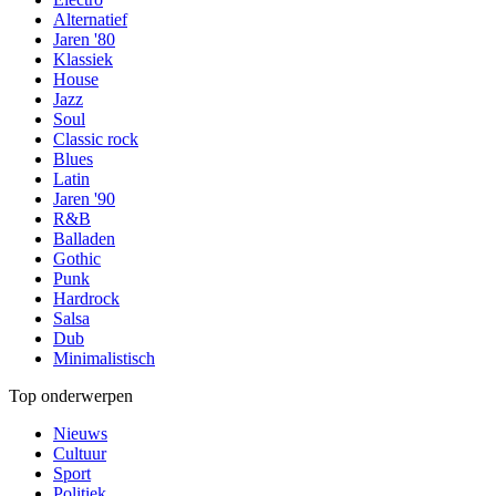
Alternatief
Jaren '80
Klassiek
House
Jazz
Soul
Classic rock
Blues
Latin
Jaren '90
R&B
Balladen
Gothic
Punk
Hardrock
Salsa
Dub
Minimalistisch
Top onderwerpen
Nieuws
Cultuur
Sport
Politiek