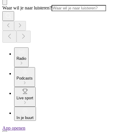
Waar wil je naar luisteren?
Radio
Podcasts
Live sport
In je buurt
App openen