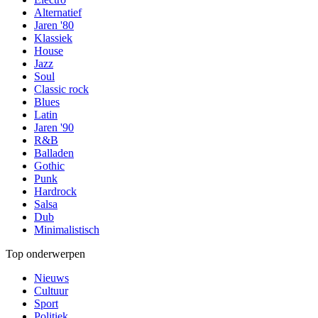
Alternatief
Jaren '80
Klassiek
House
Jazz
Soul
Classic rock
Blues
Latin
Jaren '90
R&B
Balladen
Gothic
Punk
Hardrock
Salsa
Dub
Minimalistisch
Top onderwerpen
Nieuws
Cultuur
Sport
Politiek