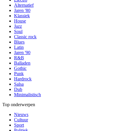
Alternatief
Jaren '80
Klassiek
House
Jazz
Soul
Classic rock
Blues
Latin
Jaren '90
R&B
Balladen
Gothic
Punk
Hardrock
Salsa
Dub
Minimalistisch
Top onderwerpen
Nieuws
Cultuur
Sport
Politiek