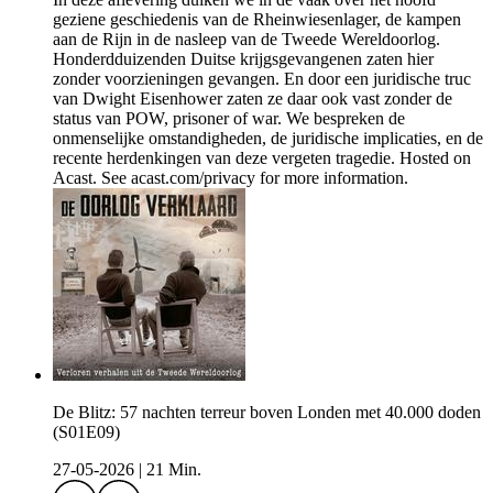
geziene geschiedenis van de Rheinwiesenlager, de kampen
aan de Rijn in de nasleep van de Tweede Wereldoorlog.
Honderdduizenden Duitse krijgsgevangenen zaten hier
zonder voorzieningen gevangen. En door een juridische truc
van Dwight Eisenhower zaten ze daar ook vast zonder de
status van POW, prisoner of war. We bespreken de
onmenselijke omstandigheden, de juridische implicaties, en de
recente herdenkingen van deze vergeten tragedie. Hosted on
Acast. See acast.com/privacy for more information.
De Blitz: 57 nachten terreur boven Londen met 40.000 doden
(S01E09)
27-05-2026
|
21 Min.