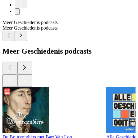
Meer Geschiedenis podcasts
Meer Geschiedenis podcasts
Meer Geschiedenis podcasts
De Bourgondiërs met Bart Van Loo
Alle Geschiede