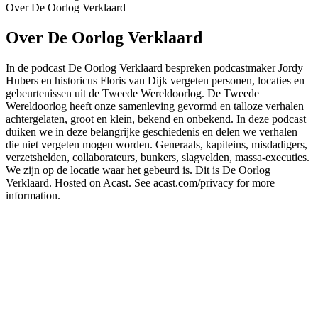
Over De Oorlog Verklaard
Over De Oorlog Verklaard
In de podcast De Oorlog Verklaard bespreken podcastmaker Jordy
Hubers en historicus Floris van Dijk vergeten personen, locaties en
gebeurtenissen uit de Tweede Wereldoorlog. De Tweede
Wereldoorlog heeft onze samenleving gevormd en talloze verhalen
achtergelaten, groot en klein, bekend en onbekend. In deze podcast
duiken we in deze belangrijke geschiedenis en delen we verhalen
die niet vergeten mogen worden. Generaals, kapiteins, misdadigers,
verzetshelden, collaborateurs, bunkers, slagvelden, massa-executies.
We zijn op de locatie waar het gebeurd is. Dit is De Oorlog
Verklaard. Hosted on Acast. See acast.com/privacy for more
information.
Podcast website