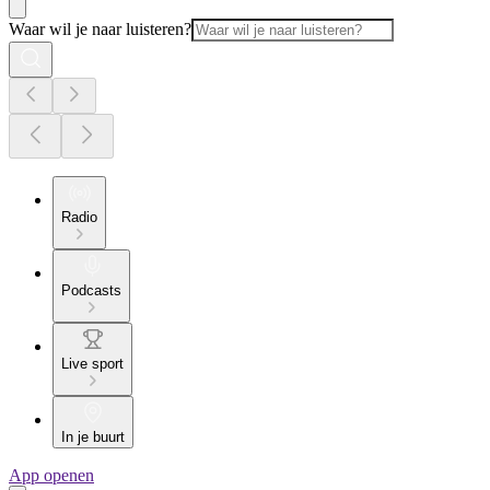
Waar wil je naar luisteren?
Radio
Podcasts
Live sport
In je buurt
App openen