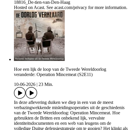
18816_De-tien-van-Den-Haag
Hosted on Acast. See acast.com/privacy for more information.
Hoe een lijk de loop van de Tweede Wereldoorlog
veranderde: Operation Mincemeat (S2E11)
10-06-2026
|
23 Min.
In deze aflevering duiken we diep in een van de meest
verbazingwekkende misleidingsoperaties uit de geschiedenis
van de Tweede Wereldoorlog: Operation Mincemeat. Hoe
gebruikten de Britten een onbekend lijk, vervalste
identiteitsdocumenten en een web van leugens om de
volledige Duitse defensiestrategie om te gooien? Het klinkt als