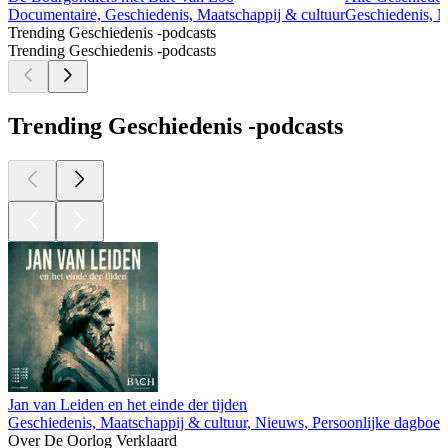
Documentaire, Geschiedenis, Maatschappij & cultuur
Geschiedenis, M
Trending Geschiedenis -podcasts
Trending Geschiedenis -podcasts
Trending Geschiedenis -podcasts
Jan van Leiden en het einde der tijden
Geschiedenis, Maatschappij & cultuur, Nieuws, Persoonlijke dagboeke
Over De Oorlog Verklaard