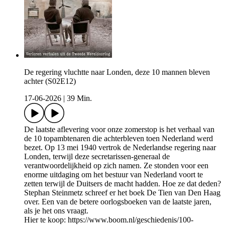
De regering vluchtte naar Londen, deze 10 mannen bleven
achter (S02E12)
17-06-2026
|
39 Min.
De laatste aflevering voor onze zomerstop is het verhaal van
de 10 topambtenaren die achterbleven toen Nederland werd
bezet. Op 13 mei 1940 vertrok de Nederlandse regering naar
Londen, terwijl deze secretarissen-generaal de
verantwoordelijkheid op zich namen. Ze stonden voor een
enorme uitdaging om het bestuur van Nederland voort te
zetten terwijl de Duitsers de macht hadden. Hoe ze dat deden?
Stephan Steinmetz schreef er het boek De Tien van Den Haag
over. Een van de betere oorlogsboeken van de laatste jaren,
als je het ons vraagt.
Hier te koop: https://www.boom.nl/geschiedenis/100-