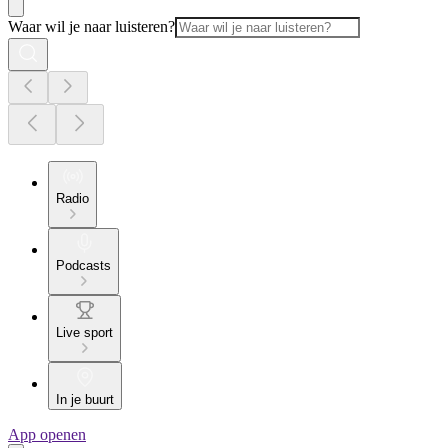
Waar wil je naar luisteren?
Radio
Podcasts
Live sport
In je buurt
App openen