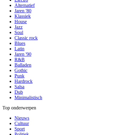
Alternatief
Jaren '80
Klassiek
House
Jazz
Soul
Classic rock
Blues
Latin
Jaren '90
R&B
Balladen
Gothic
Punk
Hardrock
Salsa
Dub
Minimalistisch
Top onderwerpen
Nieuws
Cultuur
Sport
Politiek