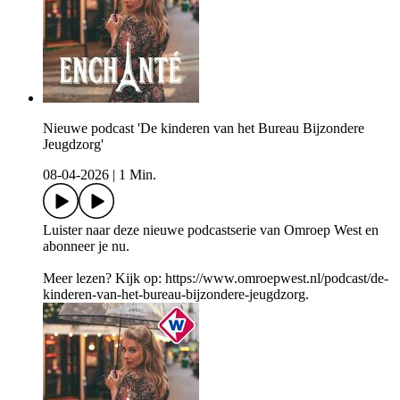
Nieuwe podcast 'De kinderen van het Bureau Bijzondere
Jeugdzorg'
08-04-2026
|
1 Min.
Luister naar deze nieuwe podcastserie van Omroep West en
abonneer je nu.
Meer lezen? Kijk op: https://www.omroepwest.nl/podcast/de-
kinderen-van-het-bureau-bijzondere-jeugdzorg.