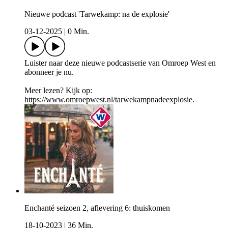
Nieuwe podcast 'Tarwekamp: na de explosie'
03-12-2025
|
0 Min.
Luister naar deze nieuwe podcastserie van Omroep West en
abonneer je nu.
Meer lezen? Kijk op:
https://www.omroepwest.nl/tarwekampnadeexplosie.
Enchanté seizoen 2, aflevering 6: thuiskomen
18-10-2023
|
36 Min.