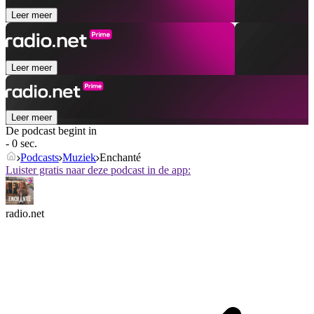
Leer meer
Leer meer
Leer meer
De podcast begint in
- 0 sec.
Podcasts
Muziek
Enchanté
Luister gratis naar deze podcast in de app:
radio.net