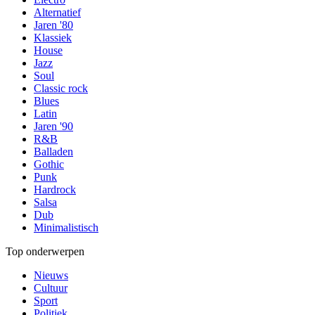
Alternatief
Jaren '80
Klassiek
House
Jazz
Soul
Classic rock
Blues
Latin
Jaren '90
R&B
Balladen
Gothic
Punk
Hardrock
Salsa
Dub
Minimalistisch
Top onderwerpen
Nieuws
Cultuur
Sport
Politiek