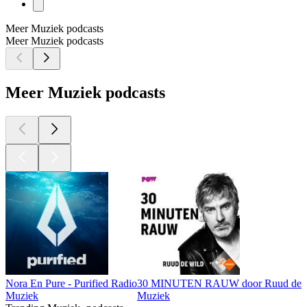
Meer Muziek podcasts
Meer Muziek podcasts
Meer Muziek podcasts
Nora En Pure - Purified Radio
30 MINUTEN RAUW door Ruud de 
Muziek
Muziek