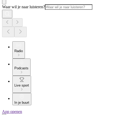
Waar wil je naar luisteren?
Radio
Podcasts
Live sport
In je buurt
App openen