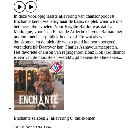
In deze voorlopig laatste aflevering van chansonpodcast
Enchanté keren we terug naar de basis, de plek waar we ons
het meest thuisvoelen. Voor Brigitte Bardot was dat La
Madrague, voor Jean Ferrat de Ardèche en voor Barbara het
podium met haar publiek in de zaal. En wat als we
thuiskomen en de plek die we zo goed kennen voorgoed
veranderd is? Daarover kan Charles Aznavour meepraten.
Het favoriete chanson van regiogenoot Boaz Kok (Goldband)
is een van de mooiste en wereldwijd bekendste klassiekers...
Enchanté seizoen 2, aflevering 6: thuiskomen
18-10-2023
|
36 Min.