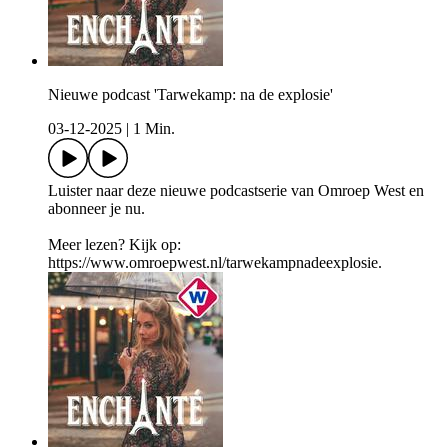
Nieuwe podcast 'Tarwekamp: na de explosie'
03-12-2025
|
1 Min.
Luister naar deze nieuwe podcastserie van Omroep West en
abonneer je nu.
Meer lezen? Kijk op:
https://www.omroepwest.nl/tarwekampnadeexplosie.