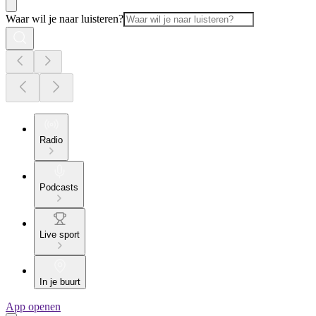
Waar wil je naar luisteren?
Radio
Podcasts
Live sport
In je buurt
App openen