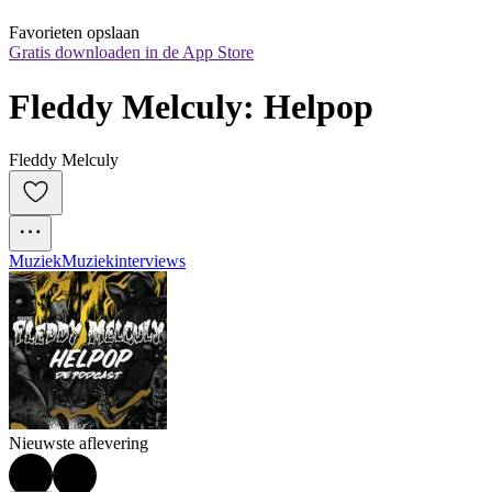
Favorieten opslaan
Gratis downloaden in de App Store
Fleddy Melculy: Helpop
Fleddy Melculy
Muziek
Muziekinterviews
Nieuwste aflevering