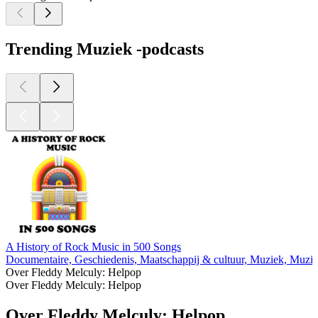
Trending Muziek -podcasts
A History of Rock Music in 500 Songs
Documentaire, Geschiedenis, Maatschappij & cultuur, Muziek, Muzie
Over Fleddy Melculy: Helpop
Over Fleddy Melculy: Helpop
Over Fleddy Melculy: Helpop