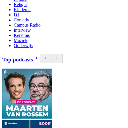
Religie
Kinderen
DJ
Comedy
Campus Radio
Interview
Kerstmis
Muziek
Onderwijs
Top podcasts