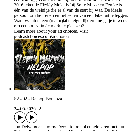
2016 tekende Fleddy Melculy bij Sony Music en Femke is
één van de weinige die er al van de start bij was. De ideale
persoon om het reilen en het zeilen van een label uit te leggen.
Want wat doet een (major)label eigenlijk en hoe ga je te werk
om een artiest in de markt te plaatsen?
Learn more about your ad choices. Visit
podcastchoices.com/adchoices
S2 #02 - Belpop Bonanza
24-05-2026
|
2 u.
Jan Delvaux en Jimmy Dewit touren al enkele jaren met hun