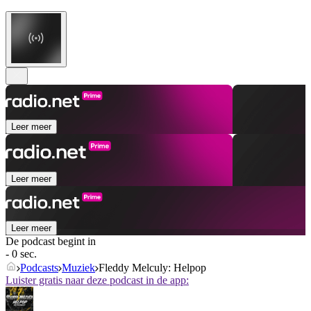
Leer meer
Leer meer
Leer meer
De podcast begint in
- 0 sec.
Podcasts
Muziek
Fleddy Melculy: Helpop
Luister gratis naar deze podcast in de app: