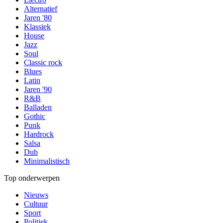
Alternatief
Jaren '80
Klassiek
House
Jazz
Soul
Classic rock
Blues
Latin
Jaren '90
R&B
Balladen
Gothic
Punk
Hardrock
Salsa
Dub
Minimalistisch
Top onderwerpen
Nieuws
Cultuur
Sport
Politiek