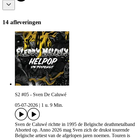
14 afleveringen
S2 #05 - Sven De Caluwé
05-07-2026
|
1 u. 9 Min.
Sven de Caluwé richtte in 1995 de Belgische deathmetalband
Aborted op. Anno 2026 mag Sven zich de drukst tourende
Belgische artiest van de afgelopen jaren noemen. Touren is