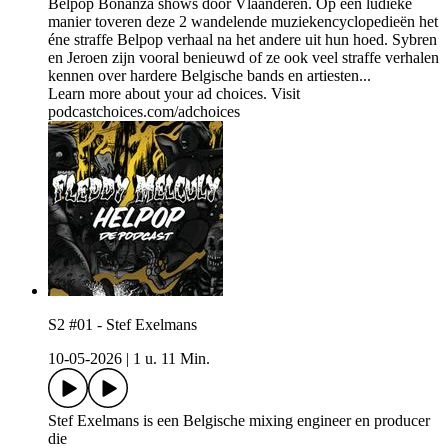
Belpop Bonanza shows door Vlaanderen. Op een ludieke
manier toveren deze 2 wandelende muziekencyclopedieën het
éne straffe Belpop verhaal na het andere uit hun hoed. Sybren
en Jeroen zijn vooral benieuwd of ze ook veel straffe verhalen
kennen over hardere Belgische bands en artiesten...
Learn more about your ad choices. Visit
podcastchoices.com/adchoices
S2 #01 - Stef Exelmans
10-05-2026
|
1 u. 11 Min.
Stef Exelmans is een Belgische mixing engineer en producer
die