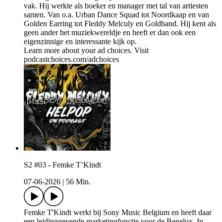
vak. Hij werkte als boeker en manager met tal van artiesten
samen. Van o.a. Urban Dance Squad tot Noordkaap en van
Golden Earring tot Fleddy Melculy en Goldband. Hij kent als
geen ander het muziekwereldje en heeft er dan ook een
eigenzinnige en interessante kijk op.
Learn more about your ad choices. Visit
podcastchoices.com/adchoices
S2 #03 - Femke T’Kindt
07-06-2026
|
56 Min.
Femke T'Kindt werkt bij Sony Music Belgium en heeft daar
een leidinggevende marketingfunctie voor de Benelux. In