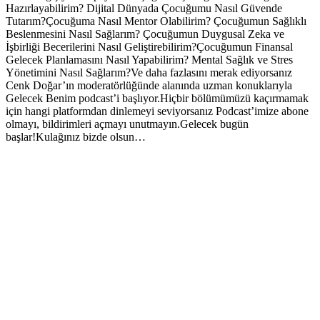
Hazırlayabilirim? Dijital Dünyada Çocuğumu Nasıl Güvende
Tutarım?Çocuğuma Nasıl Mentor Olabilirim? Çocuğumun Sağlıklı
Beslenmesini Nasıl Sağlarım? Çocuğumun Duygusal Zeka ve
İşbirliği Becerilerini Nasıl Geliştirebilirim?Çocuğumun Finansal
Gelecek Planlamasını Nasıl Yapabilirim? Mental Sağlık ve Stres
Yönetimini Nasıl Sağlarım?Ve daha fazlasını merak ediyorsanız
Cenk Doğar’ın moderatörlüğünde alanında uzman konuklarıyla
Gelecek Benim podcast’i başlıyor.Hiçbir bölümümüzü kaçırmamak
için hangi platformdan dinlemeyi seviyorsanız Podcast’imize abone
olmayı, bildirimleri açmayı unutmayın.Gelecek bugün
başlar!Kulağınız bizde olsun…
Podcast website