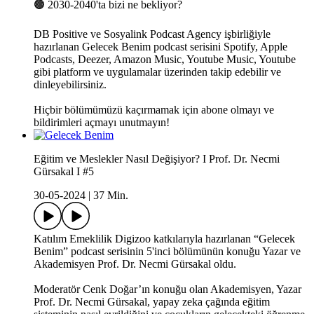
🟤 2030-2040'ta bizi ne bekliyor?
DB Positive ve Sosyalink Podcast Agency işbirliğiyle
hazırlanan Gelecek Benim podcast serisini Spotify, Apple
Podcasts, Deezer, Amazon Music, Youtube Music, Youtube
gibi platform ve uygulamalar üzerinden takip edebilir ve
dinleyebilirsiniz.
Hiçbir bölümümüzü kaçırmamak için abone olmayı ve
bildirimleri açmayı unutmayın!
Eğitim ve Meslekler Nasıl Değişiyor? I Prof. Dr. Necmi
Gürsakal I #5
30-05-2024
|
37 Min.
Katılım Emeklilik Digizoo katkılarıyla hazırlanan “Gelecek
Benim” podcast serisinin 5'inci bölümünün konuğu Yazar ve
Akademisyen Prof. Dr. Necmi Gürsakal oldu.
Moderatör Cenk Doğar’ın konuğu olan Akademisyen, Yazar
Prof. Dr. Necmi Gürsakal, yapay zeka çağında eğitim