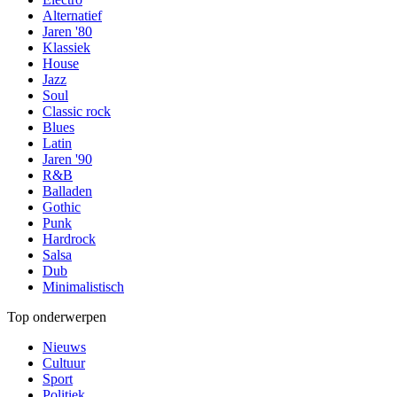
Alternatief
Jaren '80
Klassiek
House
Jazz
Soul
Classic rock
Blues
Latin
Jaren '90
R&B
Balladen
Gothic
Punk
Hardrock
Salsa
Dub
Minimalistisch
Top onderwerpen
Nieuws
Cultuur
Sport
Politiek