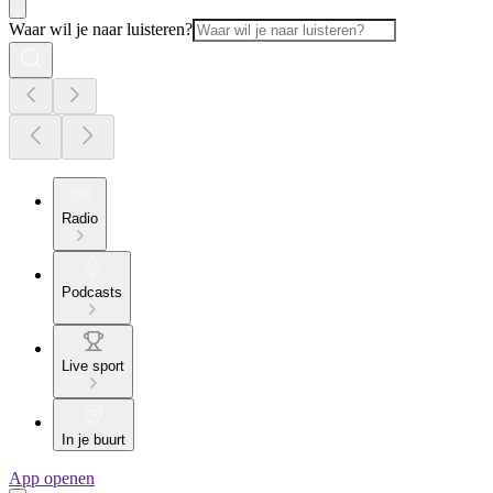
Waar wil je naar luisteren?
Radio
Podcasts
Live sport
In je buurt
App openen