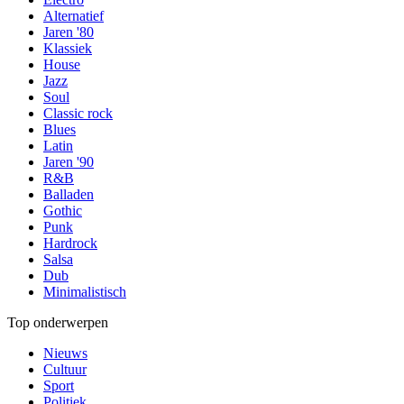
Alternatief
Jaren '80
Klassiek
House
Jazz
Soul
Classic rock
Blues
Latin
Jaren '90
R&B
Balladen
Gothic
Punk
Hardrock
Salsa
Dub
Minimalistisch
Top onderwerpen
Nieuws
Cultuur
Sport
Politiek