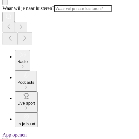
Waar wil je naar luisteren?
Radio
Podcasts
Live sport
In je buurt
App openen