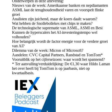
Onderwerpen in deze aflevering:
Nieuws van de week: Amerikaanse banken en nepdiamanten
ASML laat de terughoudendheid varen en voorspelt flinke
groei
Analisten zijn juichend, maar de koers daalt: waarom?
Wat hebben de Snollebollekes met chips te maken?
De technologische suprematie van ASML, ASMI en Besi
Kunnen de hyperscalers het AI-investeringstempo wel
volhouden?
Hoe belangrijk wordt de factor energie voor de verdere groei
van AI?
Dilemma van de week: Micron of Microsoft?
Aandelen: CVC Capital Partners, Randstad en TomTom*
Vooruitblik op het cijferseizoen: waar wordt het spannend?
* Ter aanvulling/verduidelijking: De €1,30 waar Hildo Laman
het over heeft bij TomTom is op jaarbasis, niet op
kwartaalbasis.