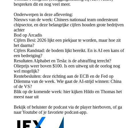
bespreken dit en nog veel meer.
Onderwerpen in deze aflevering:
Nieuws van de week: Chinees nationaal team ondersteunt
chipsector, en deze belangrijke cijfers houden grote bedrijven
achter
Bod op Arcadis
Cijfers Besi: 2026 lijkt een piekjaar te worden, maar hoe zit
het daarna?
Cijfers Randstad: de bodem lijkt bereikt. En is AI een kans of
een bedreiging?
Resultaten Alphabet en Tesla: is de afstraffing terecht?
Olieprijs weer boven $100. Is een uitweg uit de oorlog nog
wel mogelijk?
Rentebesluiten: deze richting aan de ECB en de Fed op
Dilemma van de week. Wie gaat de AI-strijd winnen: China
of de VS?
Blik op de komende week: hier kijken Hildo en Thomas het
meest naar uit
Bekijk of beluister de podcast via de player hierboven, of ga
naar Youtube of je favoriete podcast-app.