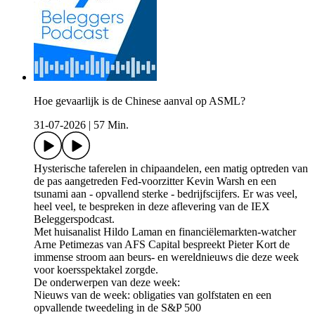
Hoe gevaarlijk is de Chinese aanval op ASML?
31-07-2026
|
57 Min.
Hysterische taferelen in chipaandelen, een matig optreden van
de pas aangetreden Fed-voorzitter Kevin Warsh en een
tsunami aan - opvallend sterke - bedrijfscijfers. Er was veel,
heel veel, te bespreken in deze aflevering van de IEX
Beleggerspodcast.
Met huisanalist Hildo Laman en financiëlemarkten-watcher
Arne Petimezas van AFS Capital bespreekt Pieter Kort de
immense stroom aan beurs- en wereldnieuws die deze week
voor koersspektakel zorgde.
De onderwerpen van deze week:
Nieuws van de week: obligaties van golfstaten en een
opvallende tweedeling in de S&P 500