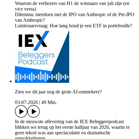
Waarom de verliezers van H1 de winnaars van juli zijn (en
vice versa)
Dilemma: meedoen met de IPO van Anthropic of de Pre-IPO
van Anthropic?
Luisteraarsvraag: Hoe lang houd je een ETF in portefeuille?
Zien we dit jaar nog de grote AI-ommekeer?
03-07-2026
|
49 Min.
In de nieuwste aflevering van de IEX Beleggerspodcast
blikken we terug op het eerste halfjaar van 2026, waarin er
geen tekort was aan spectaculaire en dramatische
ontwikkelingen.