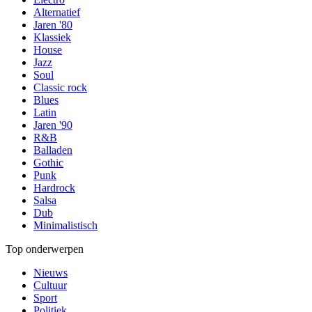
Alternatief
Jaren '80
Klassiek
House
Jazz
Soul
Classic rock
Blues
Latin
Jaren '90
R&B
Balladen
Gothic
Punk
Hardrock
Salsa
Dub
Minimalistisch
Top onderwerpen
Nieuws
Cultuur
Sport
Politiek