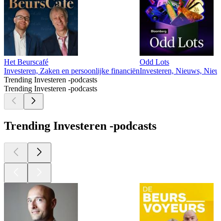
Het Beurscafé
Odd Lots
Investeren, Zaken en persoonlijke financiën
Investeren, Nieuws, Nieu
Trending Investeren -podcasts
Trending Investeren -podcasts
Trending Investeren -podcasts