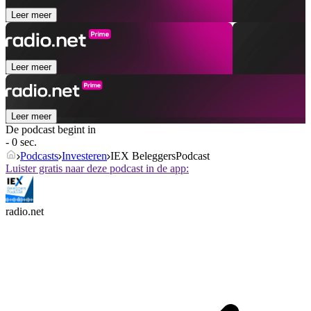
Leer meer
Leer meer
Leer meer
De podcast begint in
- 0 sec.
Podcasts
Investeren
IEX BeleggersPodcast
Luister gratis naar deze podcast in de app:
radio.net