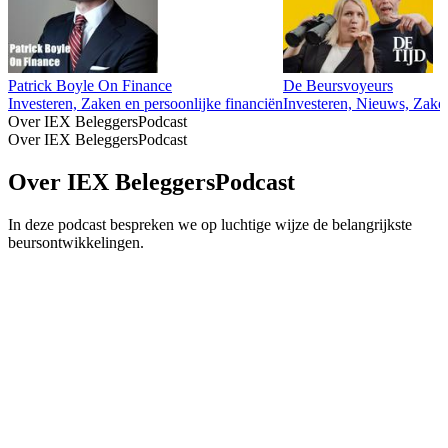
Patrick Boyle On Finance
De Beursvoyeurs
Investeren, Zaken en persoonlijke financiën
Investeren, Nieuws, Zakel
Over IEX BeleggersPodcast
Over IEX BeleggersPodcast
Over IEX BeleggersPodcast
In deze podcast bespreken we op luchtige wijze de belangrijkste
beursontwikkelingen.
Podcast website