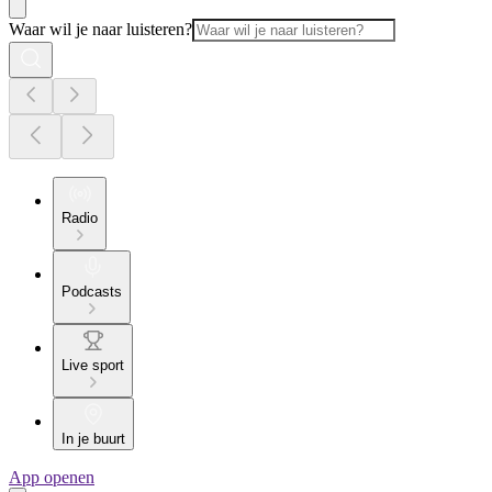
Waar wil je naar luisteren?
Radio
Podcasts
Live sport
In je buurt
App openen