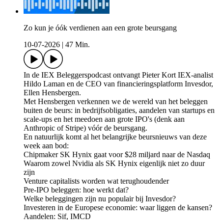
Zo kun je óók verdienen aan een grote beursgang
10-07-2026
|
47 Min.
In de IEX Beleggerspodcast ontvangt Pieter Kort IEX-analist
Hildo Laman en de CEO van financieringsplatform Invesdor,
Ellen Hensbergen.
Met Hensbergen verkennen we de wereld van het beleggen
buiten de beurs: in bedrijfsobligaties, aandelen van startups en
scale-ups en het meedoen aan grote IPO's (denk aan
Anthropic of Stripe) vóór de beursgang.
En natuurlijk komt al het belangrijke beursnieuws van deze
week aan bod:
Chipmaker SK Hynix gaat voor $28 miljard naar de Nasdaq
Waarom zowel Nvidia als SK Hynix eigenlijk niet zo duur
zijn
Venture capitalists worden wat terughoudender
Pre-IPO beleggen: hoe werkt dat?
Welke beleggingen zijn nu populair bij Invesdor?
Investeren in de Europese economie: waar liggen de kansen?
Aandelen: Sif, IMCD