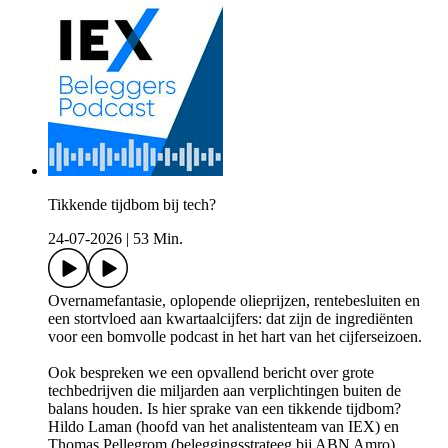
Tikkende tijdbom bij tech?
24-07-2026
|
53 Min.
Overnamefantasie, oplopende olieprijzen, rentebesluiten en
een stortvloed aan kwartaalcijfers: dat zijn de ingrediënten
voor een bomvolle podcast in het hart van het cijferseizoen.
Ook bespreken we een opvallend bericht over grote
techbedrijven die miljarden aan verplichtingen buiten de
balans houden. Is hier sprake van een tikkende tijdbom?
Hildo Laman (hoofd van het analistenteam van IEX) en
Thomas Pellegrom (beleggingsstrateeg bij ABN Amro)