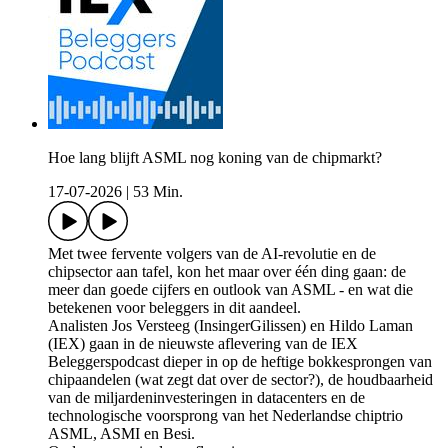
Hoe lang blijft ASML nog koning van de chipmarkt?
17-07-2026
|
53 Min.
Met twee fervente volgers van de AI-revolutie en de
chipsector aan tafel, kon het maar over één ding gaan: de
meer dan goede cijfers en outlook van ASML - en wat die
betekenen voor beleggers in dit aandeel.
Analisten Jos Versteeg (InsingerGilissen) en Hildo Laman
(IEX) gaan in de nieuwste aflevering van de IEX
Beleggerspodcast dieper in op de heftige bokkesprongen van
chipaandelen (wat zegt dat over de sector?), de houdbaarheid
van de miljardeninvesteringen in datacenters en de
technologische voorsprong van het Nederlandse chiptrio
ASML, ASMI en Besi.