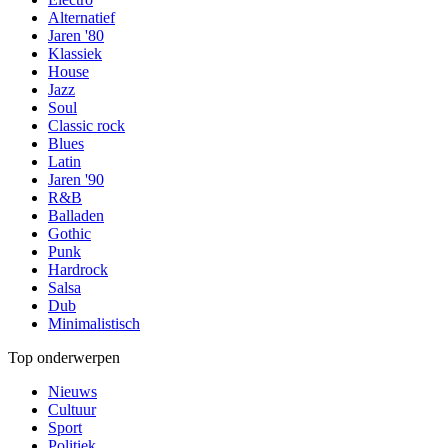
Alternatief
Jaren '80
Klassiek
House
Jazz
Soul
Classic rock
Blues
Latin
Jaren '90
R&B
Balladen
Gothic
Punk
Hardrock
Salsa
Dub
Minimalistisch
Top onderwerpen
Nieuws
Cultuur
Sport
Politiek