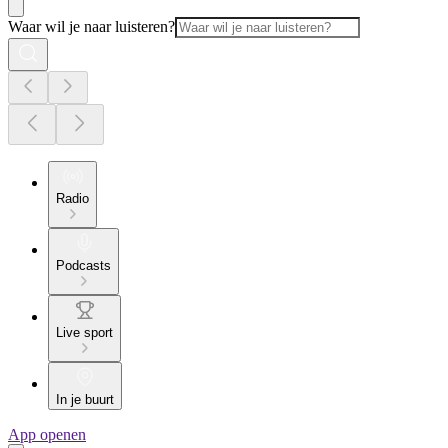
Waar wil je naar luisteren?
Radio
Podcasts
Live sport
In je buurt
App openen