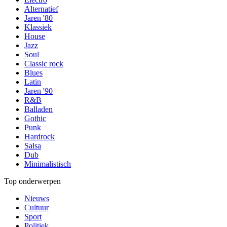
Alternatief
Jaren '80
Klassiek
House
Jazz
Soul
Classic rock
Blues
Latin
Jaren '90
R&B
Balladen
Gothic
Punk
Hardrock
Salsa
Dub
Minimalistisch
Top onderwerpen
Nieuws
Cultuur
Sport
Politiek