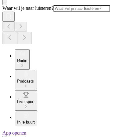
Waar wil je naar luisteren?
Radio
Podcasts
Live sport
In je buurt
App openen