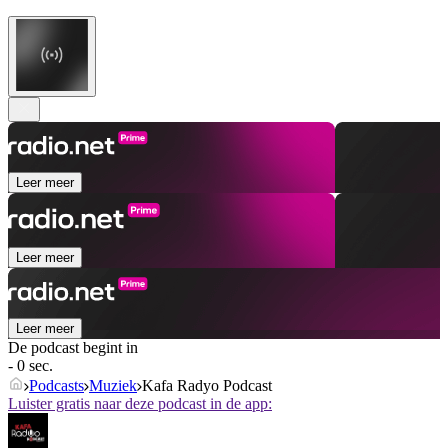
Leer meer
Leer meer
Leer meer
De podcast begint in
- 0 sec.
Podcasts
Muziek
Kafa Radyo Podcast
Luister gratis naar deze podcast in de app: