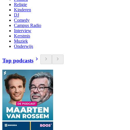
Religie
Kinderen
DJ
Comedy
Campus Radio
Interview
Kerstmis
Muziek
Onderwijs
Top podcasts