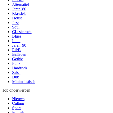
Alternatief
Jaren '80
Klassiek
House
Jazz
Soul
Classic rock
Blues
Latin
Jaren '90
R&B
Balladen
Gothic
Punk
Hardrock
Salsa
Dub
Minimalistisch
Top onderwerpen
Nieuws
Cultuur
Sport
Politiek