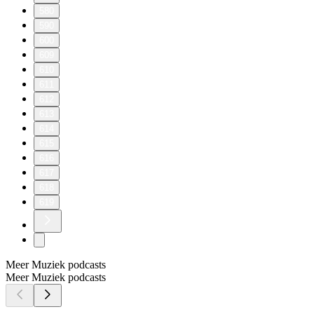
580
590
600
609
610
611
612
613
614
615
616
617
618
619
Meer Muziek podcasts
Meer Muziek podcasts