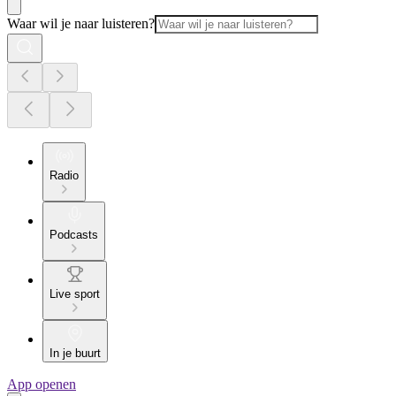
Waar wil je naar luisteren?
Radio
Podcasts
Live sport
In je buurt
App openen