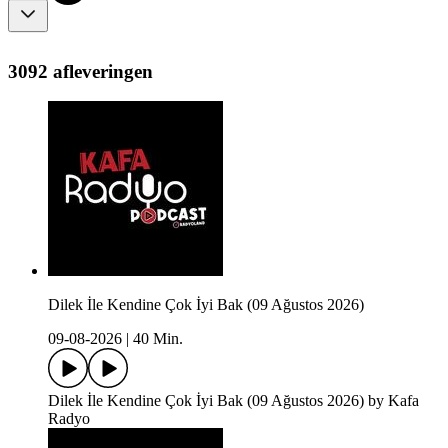
3092 afleveringen
Dilek İle Kendine Çok İyi Bak (09 Ağustos 2026)
09-08-2026
|
40 Min.
Dilek İle Kendine Çok İyi Bak (09 Ağustos 2026) by Kafa
Radyo