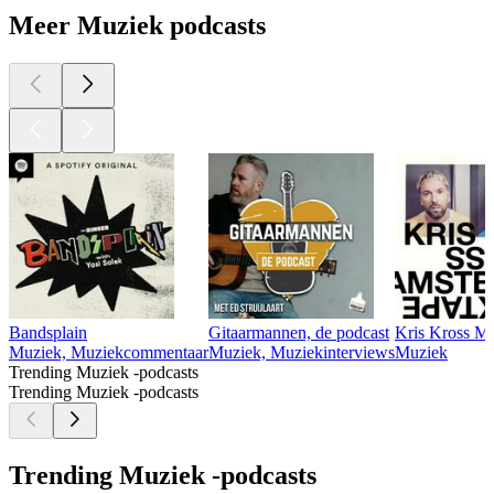
Meer Muziek podcasts
Bandsplain
Gitaarmannen, de podcast
Kris Kross Mi
Muziek, Muziekcommentaar
Muziek, Muziekinterviews
Muziek
Trending Muziek -podcasts
Trending Muziek -podcasts
Trending Muziek -podcasts