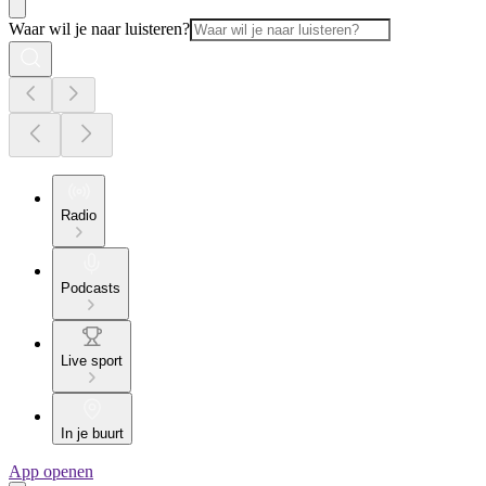
Waar wil je naar luisteren?
Radio
Podcasts
Live sport
In je buurt
App openen