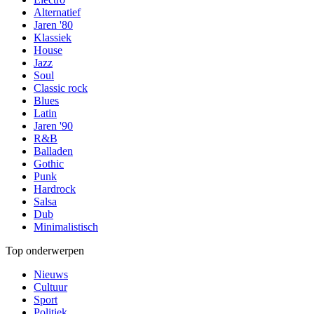
Alternatief
Jaren '80
Klassiek
House
Jazz
Soul
Classic rock
Blues
Latin
Jaren '90
R&B
Balladen
Gothic
Punk
Hardrock
Salsa
Dub
Minimalistisch
Top onderwerpen
Nieuws
Cultuur
Sport
Politiek