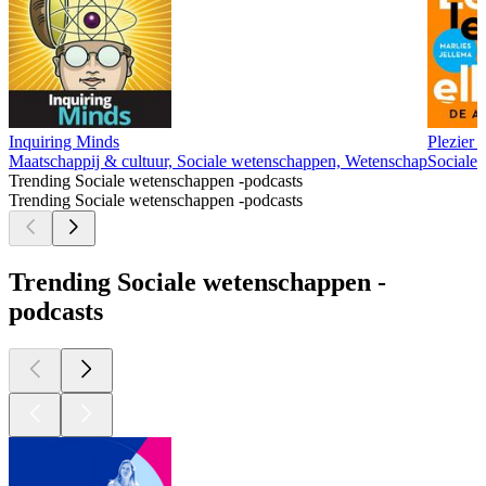
Inquiring Minds
Plezier 
Maatschappij & cultuur, Sociale wetenschappen, Wetenschap
Sociale
Trending Sociale wetenschappen -podcasts
Trending Sociale wetenschappen -podcasts
Trending Sociale wetenschappen -
podcasts