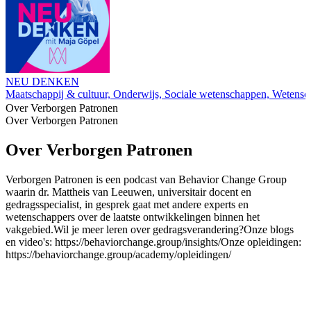
NEU DENKEN
Maatschappij & cultuur, Onderwijs, Sociale wetenschappen, Wetensc
Over Verborgen Patronen
Over Verborgen Patronen
Over Verborgen Patronen
Verborgen Patronen is een podcast van Behavior Change Group
waarin dr. Mattheis van Leeuwen, universitair docent en
gedragsspecialist, in gesprek gaat met andere experts en
wetenschappers over de laatste ontwikkelingen binnen het
vakgebied.Wil je meer leren over gedragsverandering?Onze blogs
en video's: https://behaviorchange.group/insights/Onze opleidingen:
https://behaviorchange.group/academy/opleidingen/
Podcast website