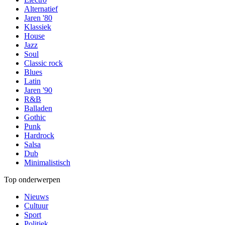
Alternatief
Jaren '80
Klassiek
House
Jazz
Soul
Classic rock
Blues
Latin
Jaren '90
R&B
Balladen
Gothic
Punk
Hardrock
Salsa
Dub
Minimalistisch
Top onderwerpen
Nieuws
Cultuur
Sport
Politiek