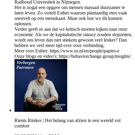
Radboud Universiteit in Nijmegen.
Het is nogal een opgave om mensen massaal duurzamer te
laten leven. Zo vertelt Esther waarom plantaardig eten vaak
sneuvelt op een menukaart. Maar ook hoe we dit kunnen
oplossen.
Verder geeft ze aan dat we kritisch moeten kijken naar onze
economie. Als we de kapitalistische ratrace zouden stopzetten,
wordt ons leven dan niet stiekem gewoon veel leuker? Dan
hebben we veel meer tijd over voor verbinding.
Meer over Esther: https://www.ru.nl/en/people/papies-e
Onze blogs en video's: https://behaviorchange.group/insights/
Rients Ritskes | Het belang van afzien in een wereld vol
comfort