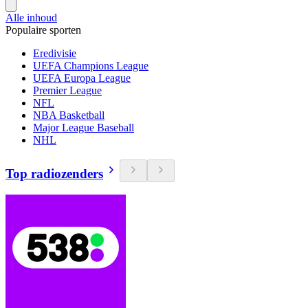
Alle inhoud
Populaire sporten
Eredivisie
UEFA Champions League
UEFA Europa League
Premier League
NFL
NBA Basketball
Major League Baseball
NHL
Top radiozenders