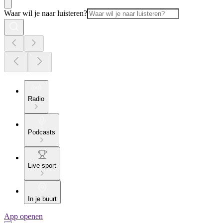
Waar wil je naar luisteren?
Radio
Podcasts
Live sport
In je buurt
App openen