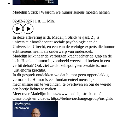
Madelijn Strick | Waarom we humor serieus moeten nemen
02-03-2026
|
1 u. 11 Min.
In deze aflevering is dr. Madelijn Strick te gast. Zij is
universitair hoofddocent sociale psychologie aan de
Universiteit Utrecht, en een van de weinige experts die humor
echt serieus neemt als onderwerp van onderzoek.
Madelijn kijkt naar de verborgen kracht achter de grap en de
lach. Hoe kan humor bijvoorbeeld weerstand breken in een
verhit debat? Ook ziet ze dat zelfspot geen zwakte is, maar
juist enorm krachtig.
In dit gesprek ontdekken we dat humor geen oppervlakkig
vermaak is. Humor is een fundamenteel menselijk
mechanisme om te verbinden, te overleven en om de wereld
een beetje lichter te maken.
Meer over Madelijn: https://www.madelijnstrick.com/
Onze blogs en video's: https://behaviorchange.group/insights/