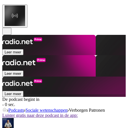
Leer meer
Leer meer
Leer meer
De podcast begint in
- 0 sec.
Podcasts
Sociale wetenschappen
Verborgen Patronen
Luister gratis naar deze podcast in de app: