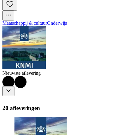
Maatschappij & cultuur
Onderwijs
Nieuwste aflevering
20 afleveringen