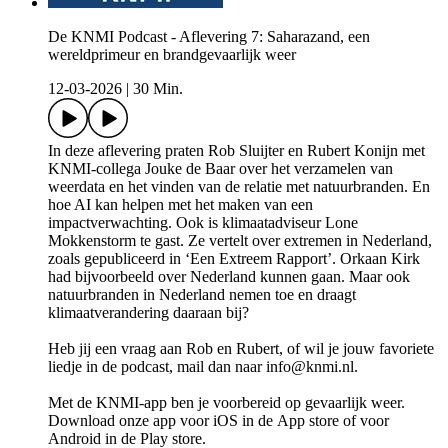
De KNMI Podcast - Aflevering 7: Saharazand, een
wereldprimeur en brandgevaarlijk weer
12-03-2026
|
30 Min.
In deze aflevering praten Rob Sluijter en Rubert Konijn met
KNMI-collega Jouke de Baar over het verzamelen van
weerdata en het vinden van de relatie met natuurbranden. En
hoe AI kan helpen met het maken van een
impactverwachting. Ook is klimaatadviseur Lone
Mokkenstorm te gast. Ze vertelt over extremen in Nederland,
zoals gepubliceerd in ‘Een Extreem Rapport’. Orkaan Kirk
had bijvoorbeeld over Nederland kunnen gaan. Maar ook
natuurbranden in Nederland nemen toe en draagt
klimaatverandering daaraan bij?
Heb jij een vraag aan Rob en Rubert, of wil je jouw favoriete
liedje in de podcast, mail dan naar info@knmi.nl.
Met de KNMI-app ben je voorbereid op gevaarlijk weer.
Download onze app voor iOS in de App store of voor
Android in de Play store.