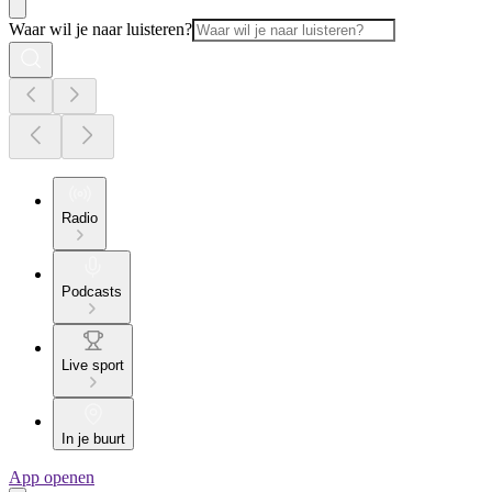
Waar wil je naar luisteren?
Radio
Podcasts
Live sport
In je buurt
App openen