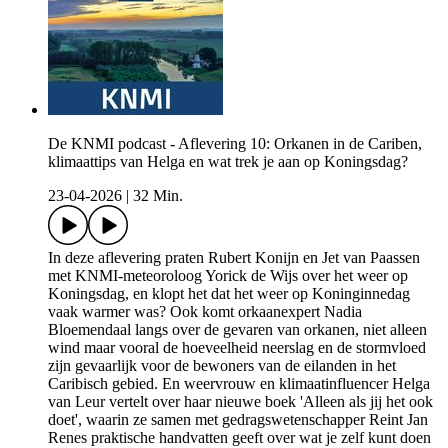
De KNMI podcast - Aflevering 10: Orkanen in de Cariben,
klimaattips van Helga en wat trek je aan op Koningsdag?
23-04-2026
|
32 Min.
In deze aflevering praten Rubert Konijn en Jet van Paassen
met KNMI-meteoroloog Yorick de Wijs over het weer op
Koningsdag, en klopt het dat het weer op Koninginnedag
vaak warmer was? Ook komt orkaanexpert Nadia
Bloemendaal langs over de gevaren van orkanen, niet alleen
wind maar vooral de hoeveelheid neerslag en de stormvloed
zijn gevaarlijk voor de bewoners van de eilanden in het
Caribisch gebied. En weervrouw en klimaatinfluencer Helga
van Leur vertelt over haar nieuwe boek 'Alleen als jij het ook
doet', waarin ze samen met gedragswetenschapper Reint Jan
Renes praktische handvatten geeft over wat je zelf kunt doen