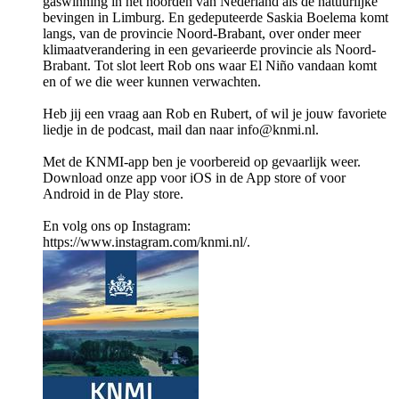
gaswinning in het noorden van Nederland als de natuurlijke
bevingen in Limburg. En gedeputeerde Saskia Boelema komt
langs, van de provincie Noord-Brabant, over onder meer
klimaatverandering in een gevarieerde provincie als Noord-
Brabant. Tot slot leert Rob ons waar El Niño vandaan komt
en of we die weer kunnen verwachten.
Heb jij een vraag aan Rob en Rubert, of wil je jouw favoriete
liedje in de podcast, mail dan naar info@knmi.nl.
Met de KNMI-app ben je voorbereid op gevaarlijk weer.
Download onze app voor iOS in de App store of voor
Android in de Play store.
En volg ons op Instagram:
https://www.instagram.com/knmi.nl/.