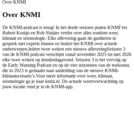
Over KNMI
Over KNMI
De KNMI-podcast is terug! In het derde seizoen praten KNMI’ers
Rubert Konijn en Rob Sluijter verder over alles rondom weer,
klimaat en seismologie. Elke aflevering gaan de gastheren in
gesprek met experts binnen en buiten het KNMI over actuele
onderwerpen.Iedere twee weken een nieuwe afleveringSeizoen 3
van de KNMI podcast verschijnt vanaf november 2025 tot mei 2026
elke twee weken op donderdagavond. Seizoen 3 is het vervolg op
de Early Warning Podcast en op de vier seizoenen van de toekomst,
die in 2023 is gemaakt naar aanleiding van de nieuwe KNMI-
klimaatscenario’s.Voor meer informatie over weer, klimaat,
seismologie ga je naar knmi.nl. De actuele weersverwachting op
jouw locatie vind je in de KNMI-app.
Podcast website