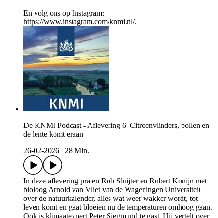
En volg ons op Instagram:
https://www.instagram.com/knmi.nl/.
De KNMI Podcast - Aflevering 6: Citroenvlinders, pollen en
de lente komt eraan
26-02-2026
|
28 Min.
In deze aflevering praten Rob Sluijter en Rubert Konijn met
bioloog Arnold van Vliet van de Wageningen Universiteit
over de natuurkalender, alles wat weer wakker wordt, tot
leven komt en gaat bloeien nu de temperaturen omhoog gaan.
Ook is klimaatexpert Peter Siegmund te gast. Hij vertelt over