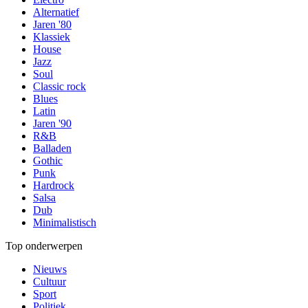
Alternatief
Jaren '80
Klassiek
House
Jazz
Soul
Classic rock
Blues
Latin
Jaren '90
R&B
Balladen
Gothic
Punk
Hardrock
Salsa
Dub
Minimalistisch
Top onderwerpen
Nieuws
Cultuur
Sport
Politiek