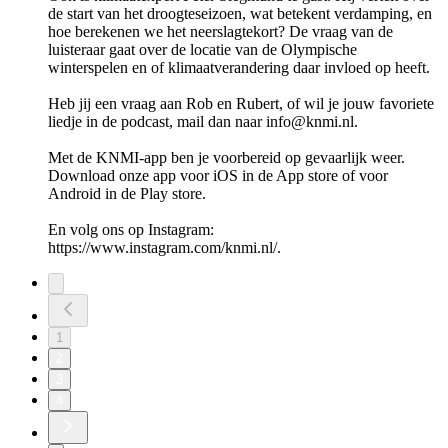
de start van het droogteseizoen, wat betekent verdamping, en
hoe berekenen we het neerslagtekort? De vraag van de
luisteraar gaat over de locatie van de Olympische
winterspelen en of klimaatverandering daar invloed op heeft.
Heb jij een vraag aan Rob en Rubert, of wil je jouw favoriete
liedje in de podcast, mail dan naar info@knmi.nl.
Met de KNMI-app ben je voorbereid op gevaarlijk weer.
Download onze app voor iOS in de App store of voor
Android in de Play store.
En volg ons op Instagram:
https://www.instagram.com/knmi.nl/.
1
2
3
4