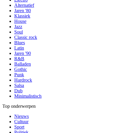
Alternatief
Jaren '80
Klassiek
House
Jazz
Soul
Classic rock
Blues
Latin
Jaren '90
R&B
Balladen
Gothic
Punk
Hardrock
Salsa
Dub
Minimalistisch
Top onderwerpen
Nieuws
Cultuur
Sport
Politiek