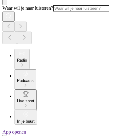
Waar wil je naar luisteren?
Radio
Podcasts
Live sport
In je buurt
App openen