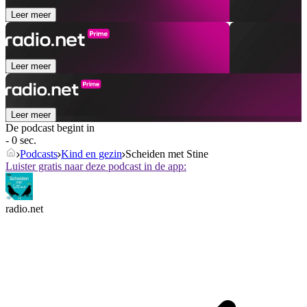
Leer meer
Leer meer
Leer meer
De podcast begint in
- 0 sec.
Podcasts
Kind en gezin
Scheiden met Stine
Luister gratis naar deze podcast in de app:
radio.net