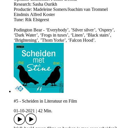
Research: Sasha Ourikh
Productie: Madeleine Somers/Joachim van Trommel
Eindmix Alfred Koster
Tune: Rik Elstgeest
Podington Bear - ‘Everybody’, ’Silver silver’, ‘Osprey’,
‘Dark Water’, ‘Frogs in tuxes’, ‘Linen’, ‘Black stairs’,
‘Brightening’, ’Thom Yorke’, ‘Falcon Hood’.
#5 - Scheiden in Literatuur en Film
01-10-2021
|
42 Min.