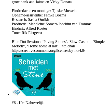
grote dank aan Jaime en Vicky Donata.
Eindredactie en montage: Tjitske Mussche
Opname-assistentie: Femke Bosma
Research: Sasha Ourikh
Productie: Madeleine Somers/Joachim van Trommel
Eindmix Alfred Koster
Tune: Rik Elstgeest
Blue Dot Sessions: ‘Paving Stones’, 'Slow Casino’, ’Simple
Melody’, ‘Home home at last’, ‘4th chair’
https://creativecommons.org/licenses/by-nc/4.0/
#6 - Het Nahuwelijk