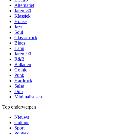
Alternatief
Jaren '80
Klassiek
House
Jazz
Soul
Classic rock
Blues
Latin
Jaren '90
R&B
Balladen
Gothic
Punk
Hardrock
Salsa
Dub
Minimalistisch
Top onderwerpen
Nieuws
Cultuur
Sport
Politiek