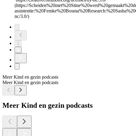
(https://Scheiden%20met%20Stine%20werd%20gemaakt%2
assistentie:%20Femke%20Bosma%20Research:%20Sasha%20Ou
nc/3.0/)
1
2
Meer Kind en gezin podcasts
Meer Kind en gezin podcasts
Meer Kind en gezin podcasts