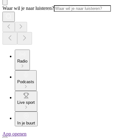
Waar wil je naar luisteren?
Radio
Podcasts
Live sport
In je buurt
App openen