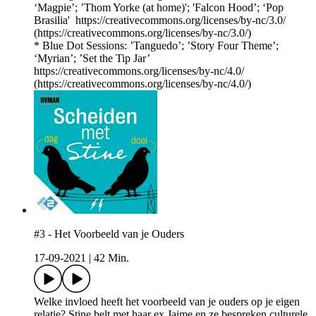
‘Magpie’; ’Thom Yorke (at home)'; 'Falcon Hood’; ‘Pop
Brasilia' https://creativecommons.org/licenses/by-nc/3.0/
(https://creativecommons.org/licenses/by-nc/3.0/)
* Blue Dot Sessions: ’Tanguedo’; ’Story Four Theme’;
‘Myrian’; ’Set the Tip Jar’
https://creativecommons.org/licenses/by-nc/4.0/
(https://creativecommons.org/licenses/by-nc/4.0/)
#3 - Het Voorbeeld van je Ouders
17-09-2021
|
42 Min.
Welke invloed heeft het voorbeeld van je ouders op je eigen
relatie? Stine belt met haar ex Jaime en ze bespreken culturele