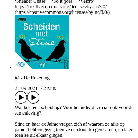
‘Sneaker Chase’ + ‘So it goes’ + ‘Velcro’
https://creativecommons.org/licenses/by-nc/3.0/
(https://creativecommons.org/licenses/by-nc/3.0/)
#4 - De Rekening
24-09-2021
|
42 Min.
Wat kost een scheiding? Voor het individu, maar ook voor de
samenleving?
Stine en haar ex Jaime vragen zich af waarom ze niks op
papier hebben gezet, toen ze een kind kregen samen, en later
toen ze uit elkaar gingen.