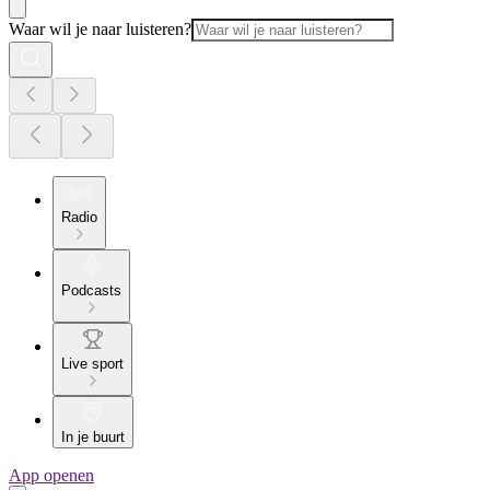
Waar wil je naar luisteren?
Radio
Podcasts
Live sport
In je buurt
App openen