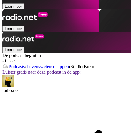
Leer meer
Leer meer
Leer meer
De podcast begint in
- 0 sec.
Podcasts
Levenswetenschappen
Studio Brein
Luister gratis naar deze podcast in de app:
radio.net