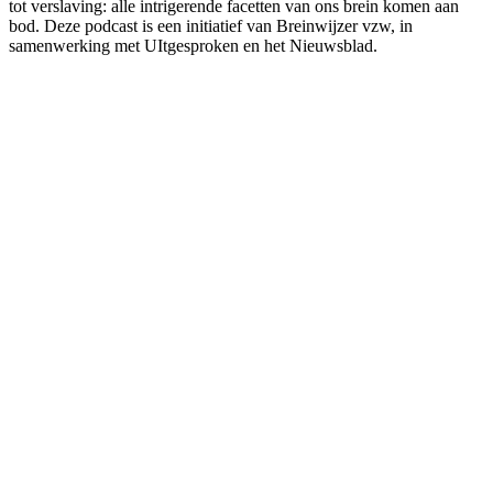
tot verslaving: alle intrigerende facetten van ons brein komen aan
bod. Deze podcast is een initiatief van Breinwijzer vzw, in
samenwerking met UItgesproken en het Nieuwsblad.
Podcast website