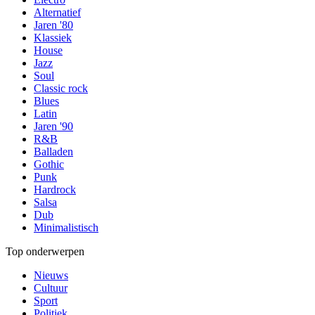
Alternatief
Jaren '80
Klassiek
House
Jazz
Soul
Classic rock
Blues
Latin
Jaren '90
R&B
Balladen
Gothic
Punk
Hardrock
Salsa
Dub
Minimalistisch
Top onderwerpen
Nieuws
Cultuur
Sport
Politiek