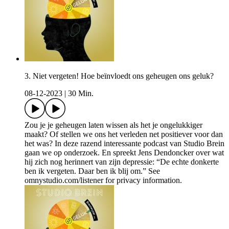
3. Niet vergeten! Hoe beïnvloedt ons geheugen ons geluk?
08-12-2023
|
30 Min.
Zou je je geheugen laten wissen als het je ongelukkiger
maakt? Of stellen we ons het verleden net positiever voor dan
het was? In deze razend interessante podcast van Studio Brein
gaan we op onderzoek. En spreekt Jens Dendoncker over wat
hij zich nog herinnert van zijn depressie: “De echte donkerte
ben ik vergeten. Daar ben ik blij om.” See
omnystudio.com/listener for privacy information.