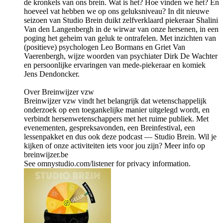
de kronkels van ons brein. Wat is het? Hoe vinden we het? En
hoeveel vat hebben we op ons geluksniveau? In dit nieuwe
seizoen van Studio Brein duikt zelfverklaard piekeraar Shalini
Van den Langenbergh in de wirwar van onze hersenen, in een
poging het geheim van geluk te ontrafelen. Met inzichten van
(positieve) psychologen Leo Bormans en Griet Van
Vaerenbergh, wijze woorden van psychiater Dirk De Wachter
en persoonlijke ervaringen van mede-piekeraar en komiek
Jens Dendoncker.
Over Breinwijzer vzw
Breinwijzer vzw vindt het belangrijk dat wetenschappelijk
onderzoek op een toegankelijke manier uitgelegd wordt, en
verbindt hersenwetenschappers met het ruime publiek. Met
evenementen, gespreksavonden, een Breinfestival, een
lessenpakket en dus ook deze podcast — Studio Brein. Wil je
kijken of onze activiteiten iets voor jou zijn? Meer info op
breinwijzer.be
See omnystudio.com/listener for privacy information.