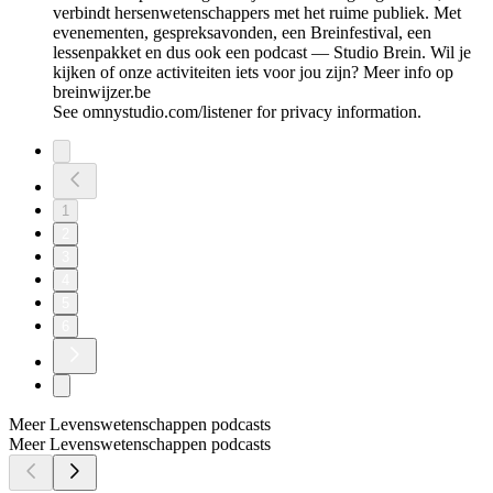
verbindt hersenwetenschappers met het ruime publiek. Met
evenementen, gespreksavonden, een Breinfestival, een
lessenpakket en dus ook een podcast — Studio Brein. Wil je
kijken of onze activiteiten iets voor jou zijn? Meer info op
breinwijzer.be
See omnystudio.com/listener for privacy information.
1
2
3
4
5
6
Meer Levenswetenschappen podcasts
Meer Levenswetenschappen podcasts