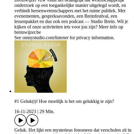
onderzoek op een toegankelijke manier uitgelegd wordt, en
verbindt hersenwetenschappers met het ruime publiek. Met
evenementen, gespreksavonden, een Breinfestival, een
lessenpakket en dus ook een podcast — Studio Brein. Wil je
kijken of onze activiteiten iets voor jou zijn? Meer info op
breinwijzer.be
See omnystudio.com/listener for privacy information.
#1 Geluk(t)! Hoe moeilijk is het om gelukkig te zijn?
16-11-2023
|
29 Min.
Geluk. Het lijkt een mysterieus fenomeen dat verscholen zit in