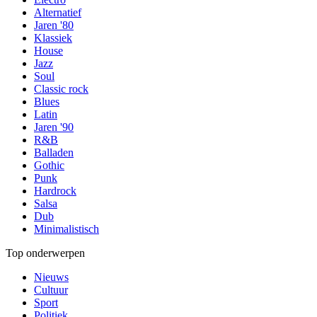
Alternatief
Jaren '80
Klassiek
House
Jazz
Soul
Classic rock
Blues
Latin
Jaren '90
R&B
Balladen
Gothic
Punk
Hardrock
Salsa
Dub
Minimalistisch
Top onderwerpen
Nieuws
Cultuur
Sport
Politiek