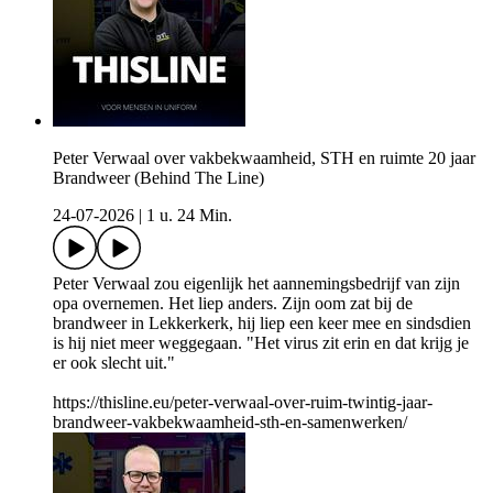
Peter Verwaal over vakbekwaamheid, STH en ruimte 20 jaar
Brandweer (Behind The Line)
24-07-2026
|
1 u. 24 Min.
Peter Verwaal zou eigenlijk het aannemingsbedrijf van zijn
opa overnemen. Het liep anders. Zijn oom zat bij de
brandweer in Lekkerkerk, hij liep een keer mee en sindsdien
is hij niet meer weggegaan. "Het virus zit erin en dat krijg je
er ook slecht uit."
https://thisline.eu/peter-verwaal-over-ruim-twintig-jaar-
brandweer-vakbekwaamheid-sth-en-samenwerken/