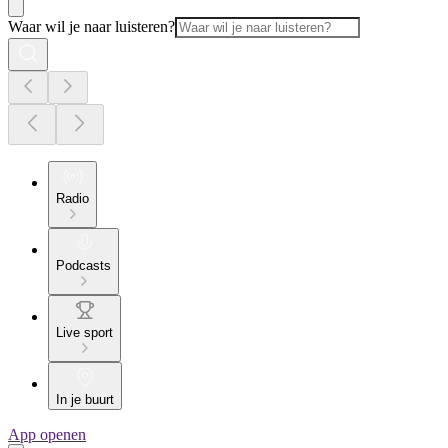
Waar wil je naar luisteren?
Radio
Podcasts
Live sport
In je buurt
App openen