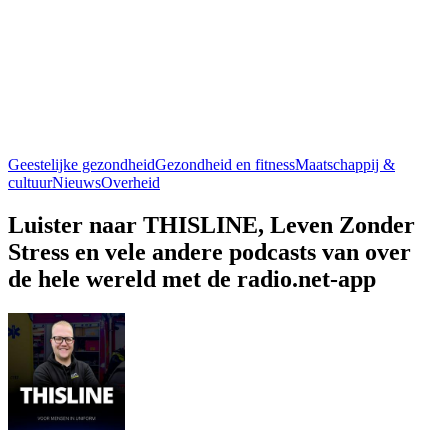
Geestelijke gezondheid
Gezondheid en fitness
Maatschappij &
cultuur
Nieuws
Overheid
Luister naar THISLINE, Leven Zonder
Stress en vele andere podcasts van over
de hele wereld met de radio.net-app