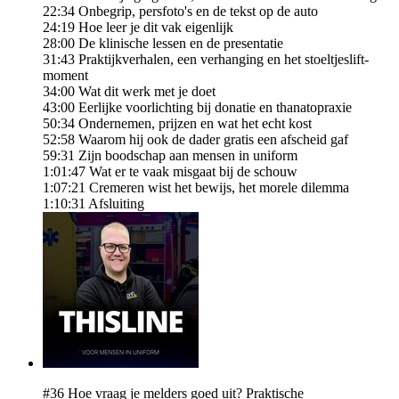
22:34 Onbegrip, persfoto's en de tekst op de auto
24:19 Hoe leer je dit vak eigenlijk
28:00 De klinische lessen en de presentatie
31:43 Praktijkverhalen, een verhanging en het stoeltjeslift-
moment
34:00 Wat dit werk met je doet
43:00 Eerlijke voorlichting bij donatie en thanatopraxie
50:34 Ondernemen, prijzen en wat het echt kost
52:58 Waarom hij ook de dader gratis een afscheid gaf
59:31 Zijn boodschap aan mensen in uniform
1:01:47 Wat er te vaak misgaat bij de schouw
1:07:21 Cremeren wist het bewijs, het morele dilemma
1:10:31 Afsluiting
#36 Hoe vraag je melders goed uit? Praktische