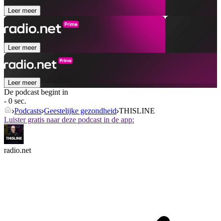
Leer meer
Leer meer
Leer meer
De podcast begint in
- 0 sec.
Podcasts
Geestelijke gezondheid
THISLINE
Luister gratis naar deze podcast in de app:
radio.net