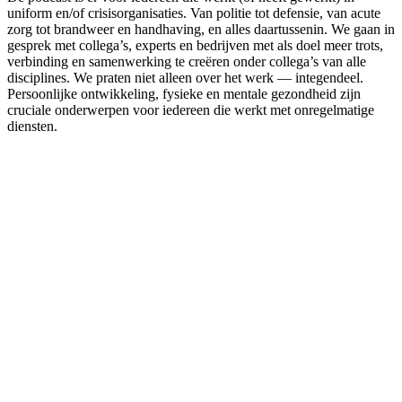
uniform en/of crisisorganisaties. Van politie tot defensie, van acute
zorg tot brandweer en handhaving, en alles daartussenin. We gaan in
gesprek met collega’s, experts en bedrijven met als doel meer trots,
verbinding en samenwerking te creëren onder collega’s van alle
disciplines. We praten niet alleen over het werk — integendeel.
Persoonlijke ontwikkeling, fysieke en mentale gezondheid zijn
cruciale onderwerpen voor iedereen die werkt met onregelmatige
diensten.
Podcast website