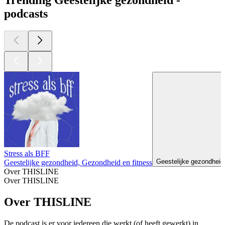
Trending Geestelijke gezondheid -
podcasts
Stress als BFF
Geestelijke gezondheid
Geestelijke gezondheid, Gezondheid en fitness
Over THISLINE
Over THISLINE
Over THISLINE
De podcast is er voor iedereen die werkt (of heeft gewerkt) in