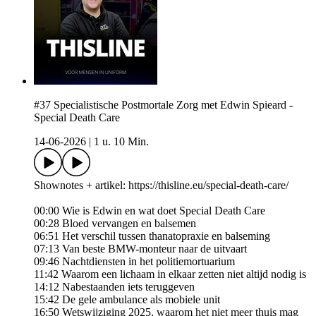
#37 Specialistische Postmortale Zorg met Edwin Spieard -
Special Death Care
14-06-2026
|
1 u. 10 Min.
Shownotes + artikel: https://thisline.eu/special-death-care/
00:00 Wie is Edwin en wat doet Special Death Care
00:28 Bloed vervangen en balsemen
06:51 Het verschil tussen thanatopraxie en balseming
07:13 Van beste BMW-monteur naar de uitvaart
09:46 Nachtdiensten in het politiemortuarium
11:42 Waarom een lichaam in elkaar zetten niet altijd nodig is
14:12 Nabestaanden iets teruggeven
15:42 De gele ambulance als mobiele unit
16:50 Wetswijziging 2025, waarom het niet meer thuis mag