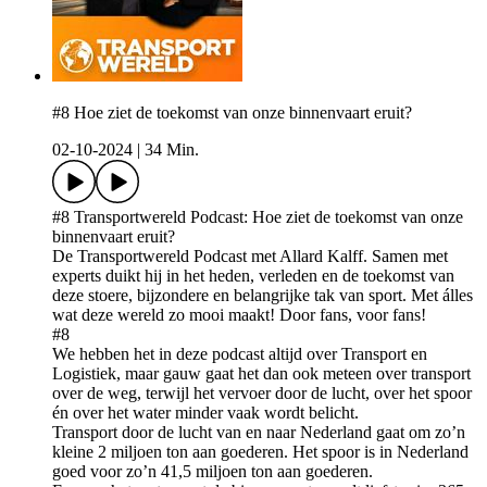
#8 Hoe ziet de toekomst van onze binnenvaart eruit?
02-10-2024
|
34 Min.
#8 Transportwereld Podcast: Hoe ziet de toekomst van onze
binnenvaart eruit?
De Transportwereld Podcast met Allard Kalff. Samen met
experts duikt hij in het heden, verleden en de toekomst van
deze stoere, bijzondere en belangrijke tak van sport. Met álles
wat deze wereld zo mooi maakt! Door fans, voor fans!
#8
We hebben het in deze podcast altijd over Transport en
Logistiek, maar gauw gaat het dan ook meteen over transport
over de weg, terwijl het vervoer door de lucht, over het spoor
én over het water minder vaak wordt belicht.
Transport door de lucht van en naar Nederland gaat om zo’n
kleine 2 miljoen ton aan goederen. Het spoor is in Nederland
goed voor zo’n 41,5 miljoen ton aan goederen.