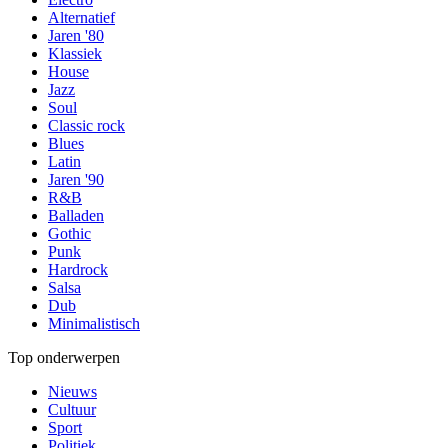
Alternatief
Jaren '80
Klassiek
House
Jazz
Soul
Classic rock
Blues
Latin
Jaren '90
R&B
Balladen
Gothic
Punk
Hardrock
Salsa
Dub
Minimalistisch
Top onderwerpen
Nieuws
Cultuur
Sport
Politiek