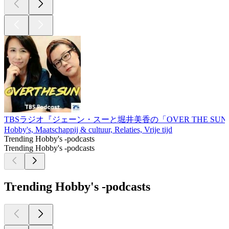
TBSラジオ『ジェーン・スーと堀井美香の「OVER THE SU
Hobby's, Maatschappij & cultuur, Relaties, Vrije tijd
Trending Hobby's -podcasts
Trending Hobby's -podcasts
Trending Hobby's -podcasts