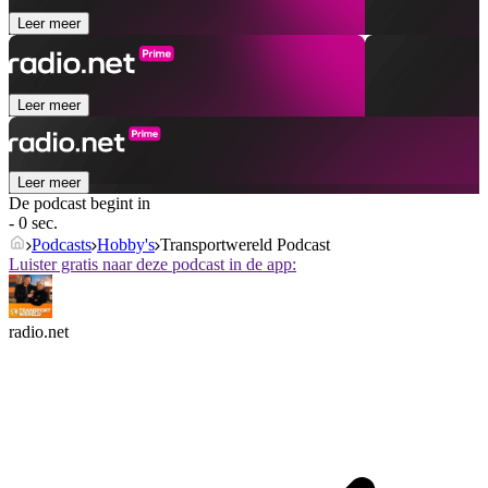
Leer meer
Leer meer
Leer meer
De podcast begint in
- 0 sec.
Podcasts
Hobby's
Transportwereld Podcast
Luister gratis naar deze podcast in de app:
radio.net