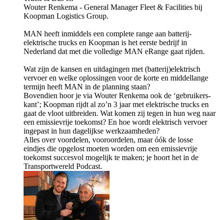
Wouter Renkema - General Manager Fleet & Facilities bij
Koopman Logistics Group.
MAN heeft inmiddels een complete range aan batterij-
elektrische trucks en Koopman is het eerste bedrijf in
Nederland dat met die volledige MAN eRange gaat rijden.
Wat zijn de kansen en uitdagingen met (batterij)elektrisch
vervoer en welke oplossingen voor de korte en middellange
termijn heeft MAN in de planning staan?
Bovendien hoor je via Wouter Renkema ook de ‘gebruikers-
kant’; Koopman rijdt al zo’n 3 jaar met elektrische trucks en
gaat de vloot uitbreiden. Wat komen zij tegen in hun weg naar
een emissievrije toekomst? En hoe wordt elektrisch vervoer
ingepast in hun dagelijkse werkzaamheden?
Alles over voordelen, vooroordelen, maar óók de losse
eindjes die opgelost moeten worden om een emissievrije
toekomst succesvol mogelijk te maken; je hoort het in de
Transportwereld Podcast.