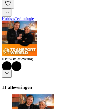
Hobby's
Technologie
Nieuwste aflevering
11 afleveringen