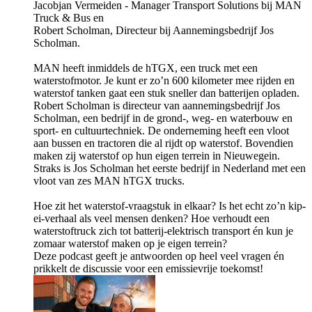
Jacobjan Vermeiden - Manager Transport Solutions bij MAN
Truck & Bus en
Robert Scholman, Directeur bij Aannemingsbedrijf Jos
Scholman.
MAN heeft inmiddels de hTGX, een truck met een
waterstofmotor. Je kunt er zo’n 600 kilometer mee rijden en
waterstof tanken gaat een stuk sneller dan batterijen opladen.
Robert Scholman is directeur van aannemingsbedrijf Jos
Scholman, een bedrijf in de grond-, weg- en waterbouw en
sport- en cultuurtechniek. De onderneming heeft een vloot
aan bussen en tractoren die al rijdt op waterstof. Bovendien
maken zij waterstof op hun eigen terrein in Nieuwegein.
Straks is Jos Scholman het eerste bedrijf in Nederland met een
vloot van zes MAN hTGX trucks.
Hoe zit het waterstof-vraagstuk in elkaar? Is het echt zo’n kip-
ei-verhaal als veel mensen denken? Hoe verhoudt een
waterstoftruck zich tot batterij-elektrisch transport én kun je
zomaar waterstof maken op je eigen terrein?
Deze podcast geeft je antwoorden op heel veel vragen én
prikkelt de discussie voor een emissievrije toekomst!