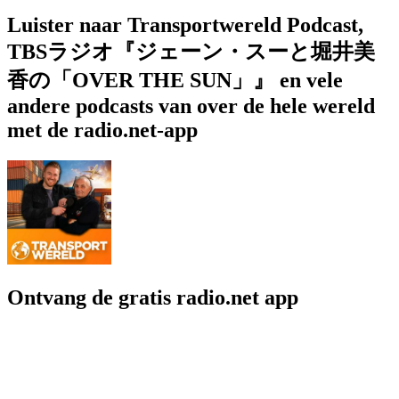
Luister naar Transportwereld Podcast,
TBSラジオ『ジェーン・スーと堀井美
香の「OVER THE SUN」』 en vele
andere podcasts van over de hele wereld
met de radio.net-app
Ontvang de gratis radio.net app