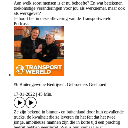
Aan welk soort mensen is er nu behoefte? En wat betekenen
toekomstige veranderingen voor jou als werknemer, maar ook
als werkgever?
Je hoort het in deze aflevering van de Transportwereld
Podcast.
#6 Buitengewone Bedrijven: Gebroeders Geelhoed
17-01-2022
|
45 Min.
Ze zijn bekend in binnen- en buitenland door hun opvallende
trucks, de kwaliteit die ze leveren én het feit dat het twee
jonge, ambitieuze mannen zijn die in korte tijd een prachtig
bedrijf hebben neergezet. Wat is hun verhaal, wat