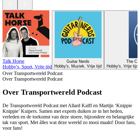
Talk Horse
Guitar Nerds
The Ca
Hobby's, Muziek, Vrije tijd
Hobby's, Vrije tijd
Hobby's, Sport, Vrije tijd
Over Transportwereld Podcast
Over Transportwereld Podcast
Over Transportwereld Podcast
De Transportwereld Podcast met Allard Kalff en Martijn ‘Knippie
Knippie’ Kuipers. Samen met experts duiken ze in het heden,
verleden en de toekomst van deze stoere, bijzondere en belangrijke
tak van sport. Met álles wat deze wereld zo mooi maakt! Door fans,
voor fans!
Podcast website