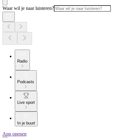
Waar wil je naar luisteren?
Radio
Podcasts
Live sport
In je buurt
App openen