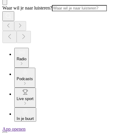
Waar wil je naar luisteren?
Radio
Podcasts
Live sport
In je buurt
App openen