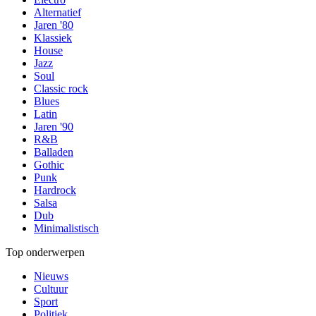
Alternatief
Jaren '80
Klassiek
House
Jazz
Soul
Classic rock
Blues
Latin
Jaren '90
R&B
Balladen
Gothic
Punk
Hardrock
Salsa
Dub
Minimalistisch
Top onderwerpen
Nieuws
Cultuur
Sport
Politiek