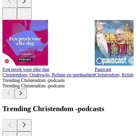
Een preek voor elke dag
Pauscast
Christendom, Onderwijs, Religie en spiritualiteit
Christendom, Religie e
Trending Christendom -podcasts
Trending Christendom -podcasts
Trending Christendom -podcasts