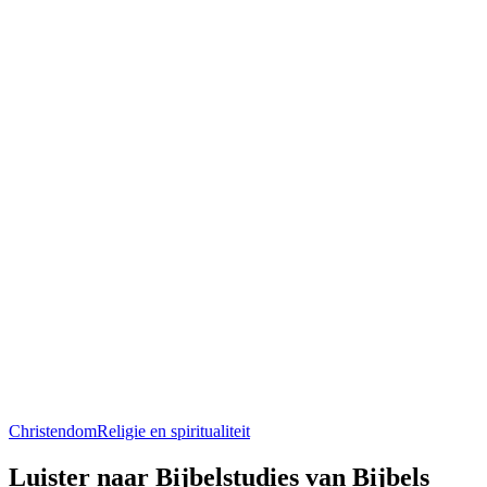
Christendom
Religie en spiritualiteit
Luister naar Bijbelstudies van Bijbels