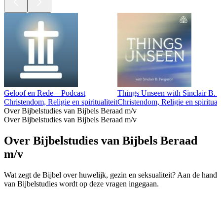
Geloof en Rede – Podcast
Things Unseen with Sinclair B. 
Christendom, Religie en spiritualiteit
Christendom, Religie en spirituali
Over Bijbelstudies van Bijbels Beraad m/v
Over Bijbelstudies van Bijbels Beraad m/v
Over Bijbelstudies van Bijbels Beraad
m/v
Wat zegt de Bijbel over huwelijk, gezin en seksualiteit? Aan de hand
van Bijbelstudies wordt op deze vragen ingegaan.
Podcast website