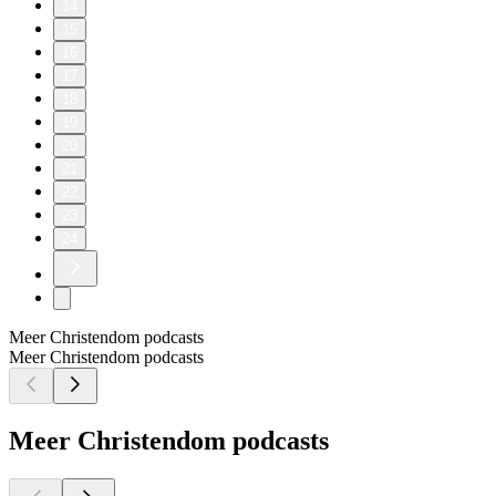
14
15
16
17
18
19
20
21
22
23
24
Meer Christendom podcasts
Meer Christendom podcasts
Meer Christendom podcasts