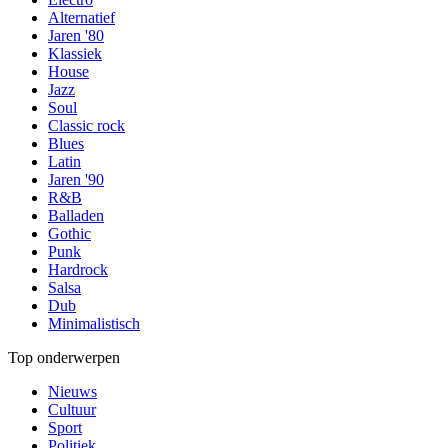
Alternatief
Jaren '80
Klassiek
House
Jazz
Soul
Classic rock
Blues
Latin
Jaren '90
R&B
Balladen
Gothic
Punk
Hardrock
Salsa
Dub
Minimalistisch
Top onderwerpen
Nieuws
Cultuur
Sport
Politiek