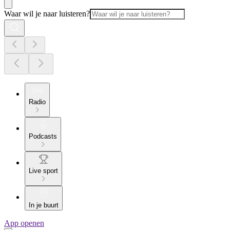
Waar wil je naar luisteren?
Radio
Podcasts
Live sport
In je buurt
App openen