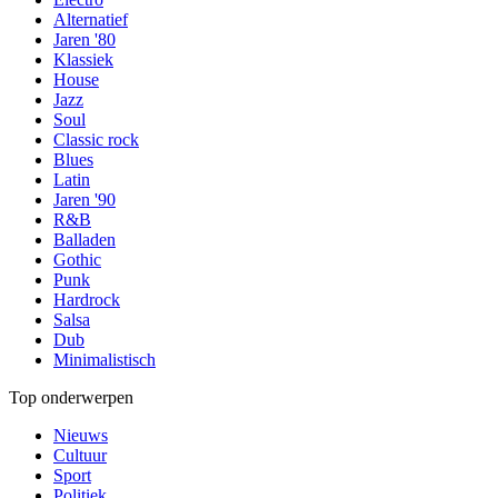
Alternatief
Jaren '80
Klassiek
House
Jazz
Soul
Classic rock
Blues
Latin
Jaren '90
R&B
Balladen
Gothic
Punk
Hardrock
Salsa
Dub
Minimalistisch
Top onderwerpen
Nieuws
Cultuur
Sport
Politiek