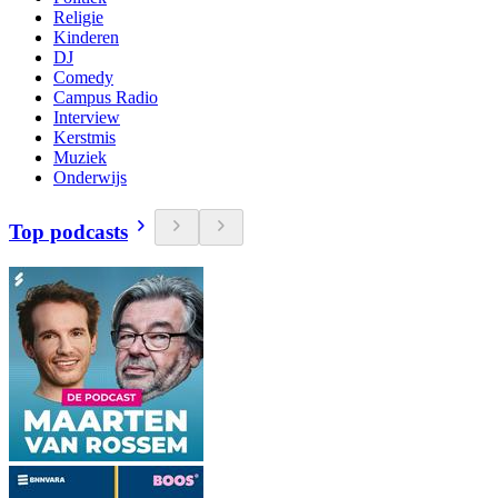
Religie
Kinderen
DJ
Comedy
Campus Radio
Interview
Kerstmis
Muziek
Onderwijs
Top podcasts