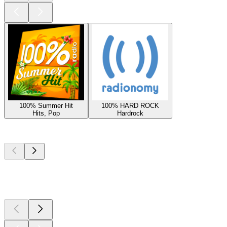
100% Summer Hit
100% HARD ROCK
Hits, Pop
Hardrock
Top
podcasts
Top
podcasts
Top
podcasts