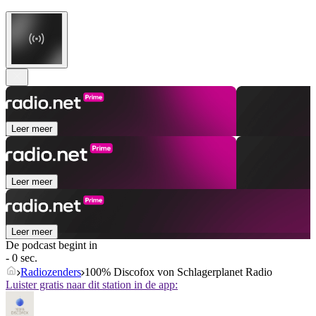
Leer meer
Leer meer
Leer meer
De podcast begint in
- 0 sec.
Radiozenders
100% Discofox von Schlagerplanet Radio
Luister gratis naar dit station in de app: