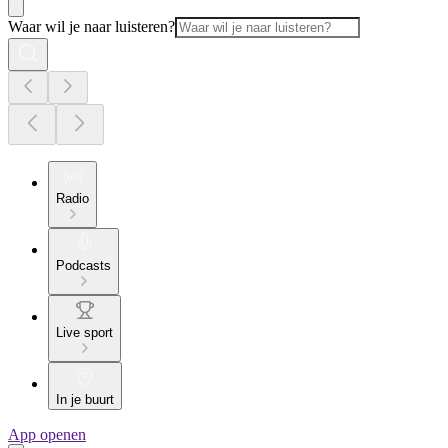
Waar wil je naar luisteren?
Radio
Podcasts
Live sport
In je buurt
App openen