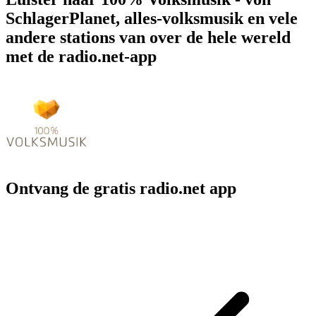
SchlagerPlanet, alles-volksmusik en vele
andere stations van over de hele wereld
met de radio.net-app
Ontvang de gratis radio.net app