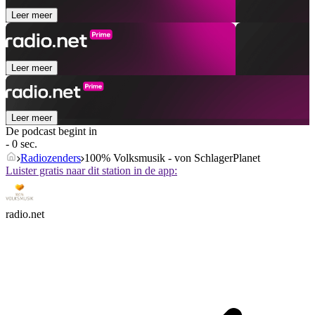
Leer meer
Leer meer
Leer meer
De podcast begint in
- 0 sec.
Radiozenders
100% Volksmusik - von SchlagerPlanet
Luister gratis naar dit station in de app:
radio.net