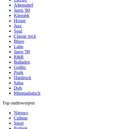
Alternatief
Jaren '80
Klassiek
House
Jazz
Soul
Classic rock
Blues
Latin
Jaren '90
R&B
Balladen
Gothic
Punk
Hardrock
Salsa
Dub
Minimalistisch
Top onderwerpen
Nieuws
Cultuur
Sport
Politiek