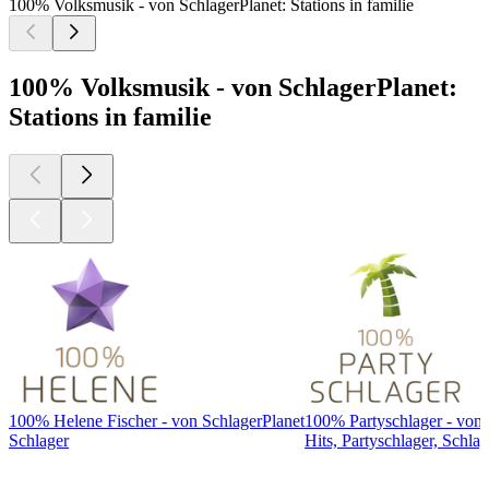
100% Volksmusik - von SchlagerPlanet: Stations in familie
100% Volksmusik - von SchlagerPlanet:
Stations in familie
100% Helene Fischer - von SchlagerPlanet
100% Partyschlager - von 
Schlager
Hits, Partyschlager, Schlag
Top
podcasts