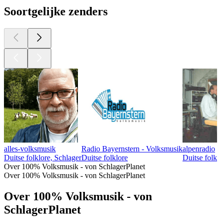
Soortgelijke zenders
alles-volksmusik
Radio Bayernstern - Volksmusik
alpenradio
Duitse folklore, Schlager
Duitse folklore
Duitse folkl
Over 100% Volksmusik - von SchlagerPlanet
Over 100% Volksmusik - von SchlagerPlanet
Over 100% Volksmusik - von
SchlagerPlanet