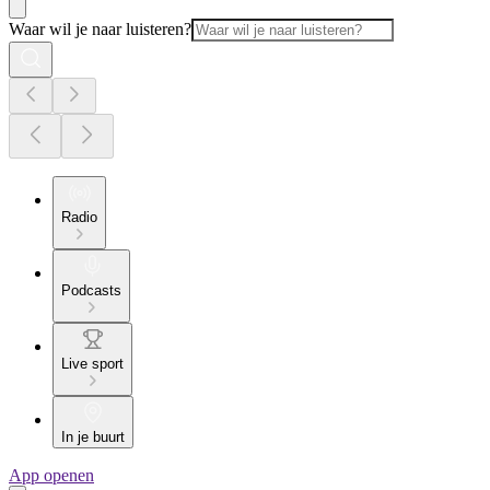
Waar wil je naar luisteren?
Radio
Podcasts
Live sport
In je buurt
App openen