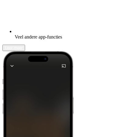
Veel andere app-functies
Leer meer