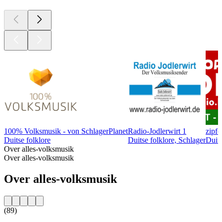
100% Volksmusik - von SchlagerPlanet
Radio-Jodlerwirt 1
zipfe
Duitse folklore
Duitse folklore, Schlager
Duits
Over alles-volksmusik
Over alles-volksmusik
Over alles-volksmusik
(89)