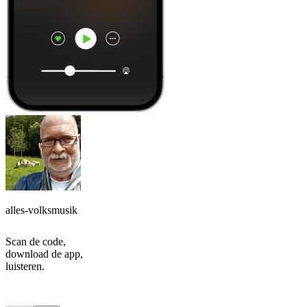
alles-volksmusik
Scan de code,
download de app,
luisteren.
Top
podcasts
Top
podcasts