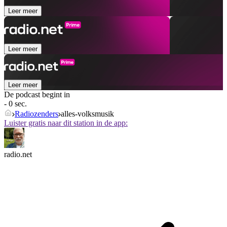
Leer meer
Leer meer
Leer meer
De podcast begint in
- 0 sec.
Radiozenders
alles-volksmusik
Luister gratis naar dit station in de app:
radio.net