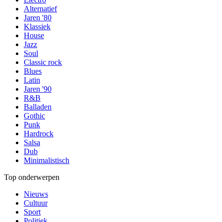
Alternatief
Jaren '80
Klassiek
House
Jazz
Soul
Classic rock
Blues
Latin
Jaren '90
R&B
Balladen
Gothic
Punk
Hardrock
Salsa
Dub
Minimalistisch
Top onderwerpen
Nieuws
Cultuur
Sport
Politiek