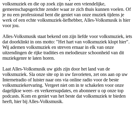
volksmuziek en die op zoek zijn naar een vriendelijke,
gemeenschapsgerichte zender waar ze zich thuis kunnen voelen. Of
je nu een professional bent die geniet van onze muziek tijdens je
werk of een echte volksmuziek-liefhebber, Alles-Volksmusik is hier
voor jou.
Alles-Volksmusik staat bekend om zijn liefde voor volksmuziek, iets
dat doorklinkt in ons motto: "Het hart van volksmuziek klopt hier".
Wij ademen volksmuziek en streven ernaar in elk van onze
uitzendingen de rijke tradities en melodieuze schoonheid van dit
muziekgenre te laten horen.
Laat Alles-Volksmusik uw gids zijn door het land van de
volksmuziek. Sla onze site op in uw favorieten, zet ons aan op uw
Internetradio of luister naar ons via online radio voor de beste
volksmuziekervaring. Vergeet niet om in te schakelen voor onze
dagelijkse weer- en verkeersupdates, en abonneer u op onze top
podcasts. Kom en geniet van het beste dat volksmuziek te bieden
heeft, hier bij Alles-Volksmusik.
De website van het radiostation