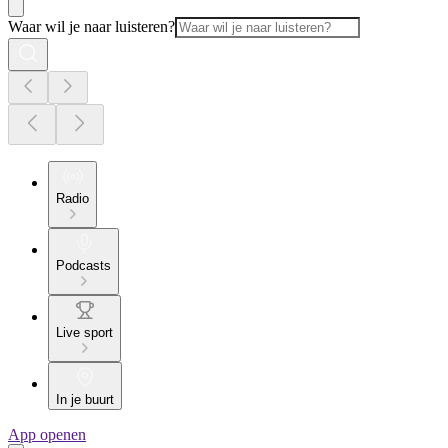
Waar wil je naar luisteren?
Radio
Podcasts
Live sport
In je buurt
App openen