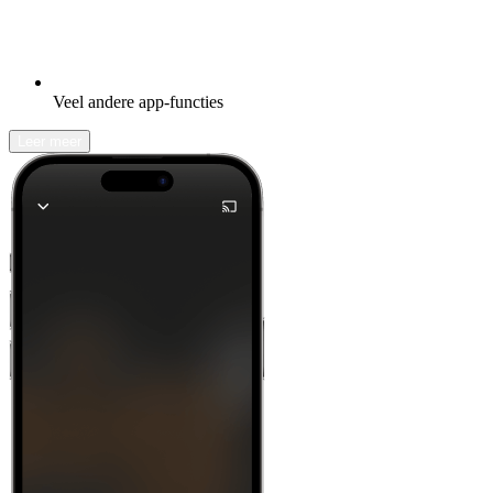
Veel andere app-functies
Leer meer