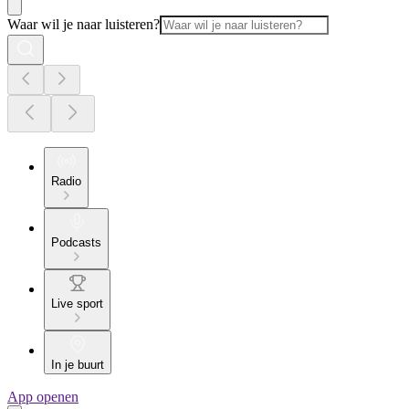
Waar wil je naar luisteren?
Radio
Podcasts
Live sport
In je buurt
App openen