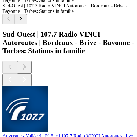
Bayonne - Tarbes: Stations in familie
Sud-Ouest | 107.7 Radio VINCI Autoroutes | Bordeaux - Brive -
Bayonne - Tarbes: Stations in familie
Sud-Ouest | 107.7 Radio VINCI
Autoroutes | Bordeaux - Brive - Bayonne -
Tarbes: Stations in familie
Auvergne - Vallée du Rhône | 107.7 Radio VINCI Autoroutes | Lyon -