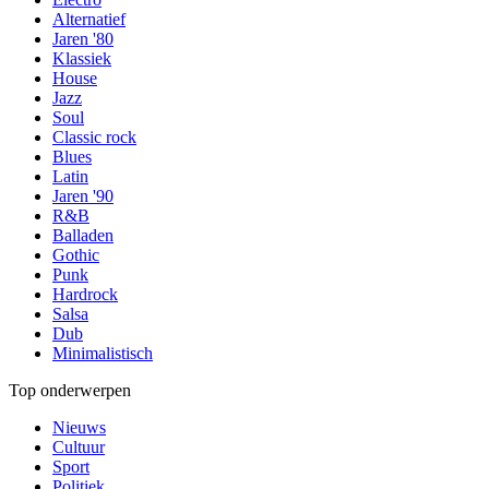
Alternatief
Jaren '80
Klassiek
House
Jazz
Soul
Classic rock
Blues
Latin
Jaren '90
R&B
Balladen
Gothic
Punk
Hardrock
Salsa
Dub
Minimalistisch
Top onderwerpen
Nieuws
Cultuur
Sport
Politiek