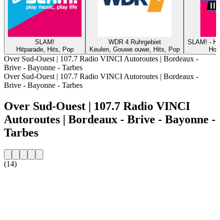
SLAM!
WDR 4 Ruhrgebiet
SLAM! - 
Hitparade, Hits, Pop
Keulen, Gouwe ouwe, Hits, Pop
Hous
Over Sud-Ouest | 107.7 Radio VINCI Autoroutes | Bordeaux -
Brive - Bayonne - Tarbes
Over Sud-Ouest | 107.7 Radio VINCI Autoroutes | Bordeaux -
Brive - Bayonne - Tarbes
Over Sud-Ouest | 107.7 Radio VINCI
Autoroutes | Bordeaux - Brive - Bayonne -
Tarbes
(14)
De website van het radiostation