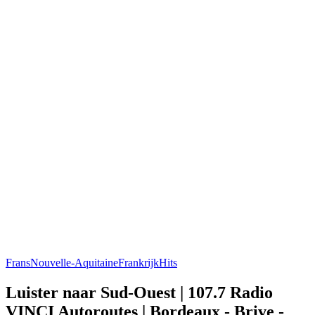
Frans
Nouvelle-Aquitaine
Frankrijk
Hits
Luister naar Sud-Ouest | 107.7 Radio
VINCI Autoroutes | Bordeaux - Brive -