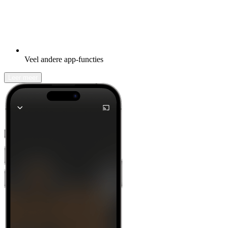
Veel andere app-functies
Leer meer