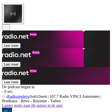
Leer meer
Leer meer
Leer meer
De podcast begint in
- 0 sec.
Radiozenders
Sud-Ouest | 107.7 Radio VINCI Autoroutes |
Bordeaux - Brive - Bayonne - Tarbes
Luister gratis naar dit station in de app: