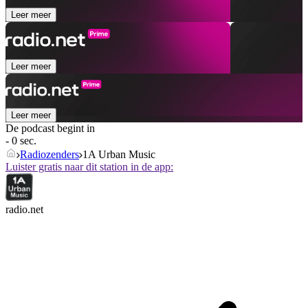
Leer meer
Leer meer
Leer meer
De podcast begint in
- 0 sec.
Radiozenders
1A Urban Music
Luister gratis naar dit station in de app:
radio.net