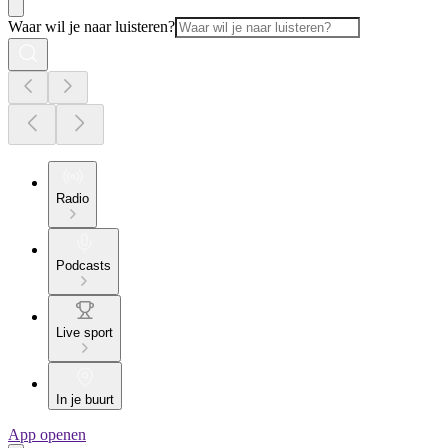
Waar wil je naar luisteren?
Radio
Podcasts
Live sport
In je buurt
App openen