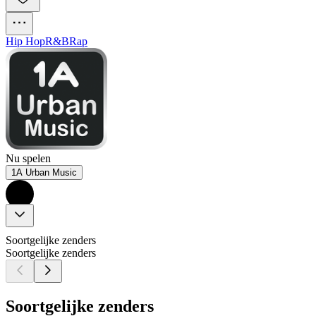
Hip Hop
R&B
Rap
Nu spelen
1A Urban Music
Soortgelijke zenders
Soortgelijke zenders
Soortgelijke zenders