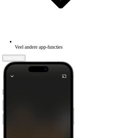
Veel andere app-functies
Leer meer