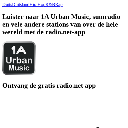
Duits
Duitsland
Hip Hop
R&B
Rap
Luister naar 1A Urban Music, sumradio
en vele andere stations van over de hele
wereld met de radio.net-app
Ontvang de gratis radio.net app