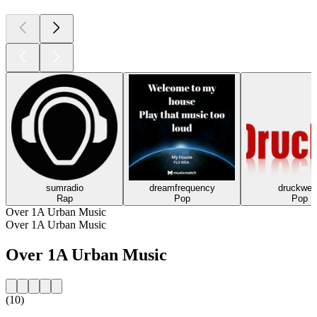
sumradio
dreamfrequency
druckwell
Rap
Pop
Pop
Over 1A Urban Music
Over 1A Urban Music
Over 1A Urban Music
(10)