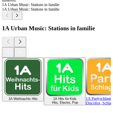
luisteren.
1A Urban Music: Stations in familie
1A Urban Music: Stations in familie
1A Urban Music: Stations in familie
1A Partyschlager
1A Weihnachts Hits
1A Hits für Kids
Hits, Electro, Pop
Discofox, Schlag
Top
podcasts