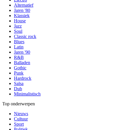
Alternatief
Jaren '80
Klassiek
House
Jazz
Soul
Classic rock
Blues
Latin
Jaren '90
R&B
Balladen
Gothic
Punk
Hardrock
Salsa
Dub
Minimalistisch
Top onderwerpen
Nieuws
Cultuur
Sport
Politiek