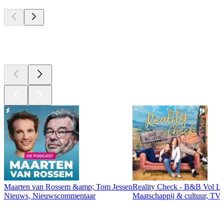
Top
podcasts
Top
podcasts
Maarten van Rossem &amp; Tom Jessen
Reality Check - B&B Vol Li
Nieuws, Nieuwscommentaar
Maatschappij & cultuur, TV 