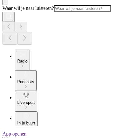
Waar wil je naar luisteren?
Radio
Podcasts
Live sport
In je buurt
App openen