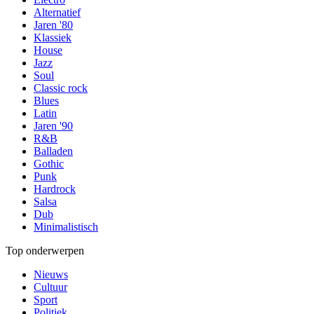
Alternatief
Jaren '80
Klassiek
House
Jazz
Soul
Classic rock
Blues
Latin
Jaren '90
R&B
Balladen
Gothic
Punk
Hardrock
Salsa
Dub
Minimalistisch
Top onderwerpen
Nieuws
Cultuur
Sport
Politiek