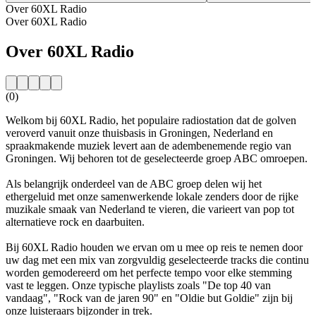
Over 60XL Radio
Over 60XL Radio
Over 60XL Radio
(0)
Welkom bij 60XL Radio, het populaire radiostation dat de golven
veroverd vanuit onze thuisbasis in Groningen, Nederland en
spraakmakende muziek levert aan de adembenemende regio van
Groningen. Wij behoren tot de geselecteerde groep ABC omroepen.
Als belangrijk onderdeel van de ABC groep delen wij het
ethergeluid met onze samenwerkende lokale zenders door de rijke
muzikale smaak van Nederland te vieren, die varieert van pop tot
alternatieve rock en daarbuiten.
Bij 60XL Radio houden we ervan om u mee op reis te nemen door
uw dag met een mix van zorgvuldig geselecteerde tracks die continu
worden gemodereerd om het perfecte tempo voor elke stemming
vast te leggen. Onze typische playlists zoals "De top 40 van
vandaag", "Rock van de jaren 90" en "Oldie but Goldie" zijn bij
onze luisteraars bijzonder in trek.