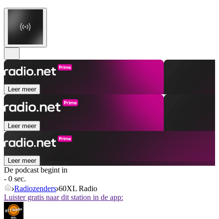
Leer meer
Leer meer
Leer meer
De podcast begint in
- 0 sec.
Radiozenders
60XL Radio
Luister gratis naar dit station in de app: