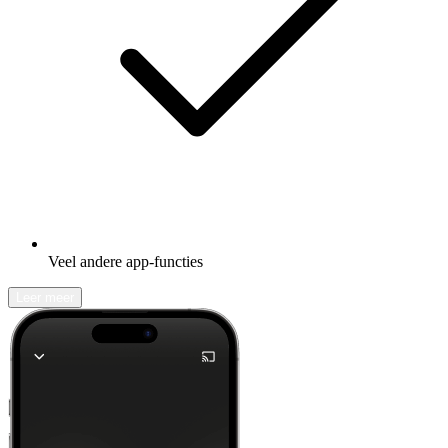
Veel andere app-functies
Leer meer