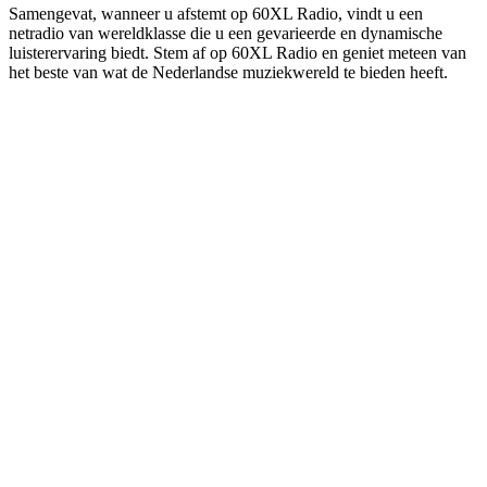
Samengevat, wanneer u afstemt op 60XL Radio, vindt u een
netradio van wereldklasse die u een gevarieerde en dynamische
luisterervaring biedt. Stem af op 60XL Radio en geniet meteen van
het beste van wat de Nederlandse muziekwereld te bieden heeft.
De website van het radiostation