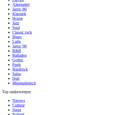
Alternatief
Jaren '80
Klassiek
House
Jazz
Soul
Classic rock
Blues
Latin
Jaren '90
R&B
Balladen
Gothic
Punk
Hardrock
Salsa
Dub
Minimalistisch
Top onderwerpen
Nieuws
Cultuur
Sport
Politiek