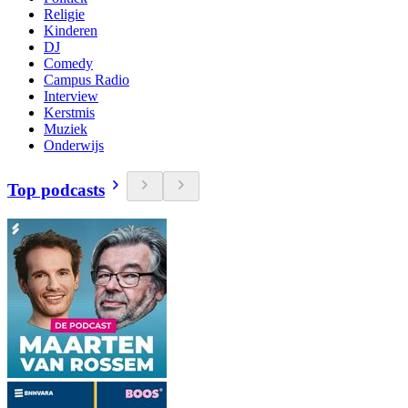
Religie
Kinderen
DJ
Comedy
Campus Radio
Interview
Kerstmis
Muziek
Onderwijs
Top podcasts