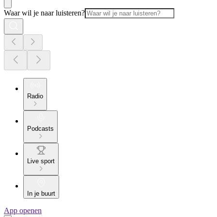
Waar wil je naar luisteren?
Radio
Podcasts
Live sport
In je buurt
App openen