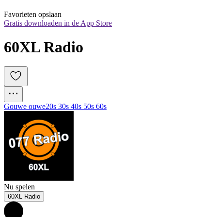
Favorieten opslaan
Gratis downloaden in de App Store
60XL Radio
Gouwe ouwe
20s 30s 40s 50s 60s
Nu spelen
60XL Radio